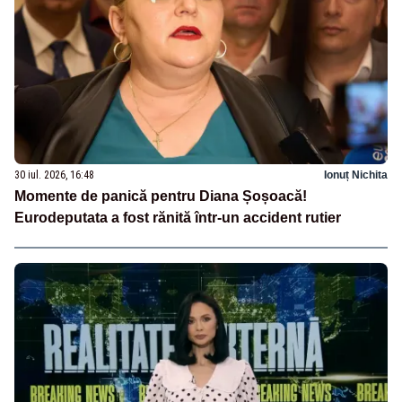
30 iul. 2026, 16:48
Ionuț Nichita
Momente de panică pentru Diana Șoșoacă!
Eurodeputata a fost rănită într-un accident rutier