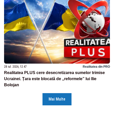
28 iul. 2026, 12:47
Realitatea din PRO
Realitatea PLUS cere desecretizarea sumelor trimise
Ucrainei. Țara este blocată de „reformele” lui Ilie
Bolojan
Mai Multe