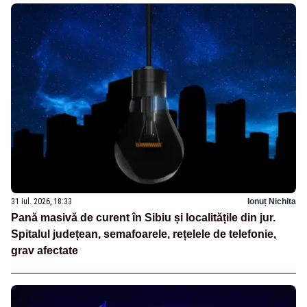
31 iul. 2026, 18:33
Ionuț Nichita
Pană masivă de curent în Sibiu și localitățile din jur.
Spitalul județean, semafoarele, rețelele de telefonie,
grav afectate