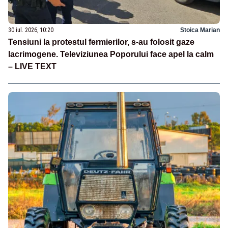
30 iul. 2026, 10:20
Stoica Marian
Tensiuni la protestul fermierilor, s-au folosit gaze
lacrimogene. Televiziunea Poporului face apel la calm
– LIVE TEXT