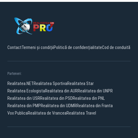
Contact
Termeni și condiții
Politică de confidențialitate
Cod de conduită
Parteneri:
Realitatea.NET
Realitatea Sportiva
Realitatea Star
Realitatea Ecologista
Realitatea din AUR
Realitatea din UNPR
Realitatea din USR
Realitatea din PSD
Realitatea din PNL
Realitatea din PMP
Realitatea din UDMR
Realitatea din Franta
Vox Publica
Realitatea de Vrancea
Realitatea Travel