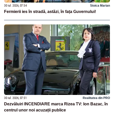
30 iul. 2026, 07:54
Stoica Marian
Fermierii ies în stradă, astăzi, în fața Guvernului!
30 iul. 2026, 07:51
Realitatea din PRO
Dezvăluiri INCENDIARE marca Rizea TV: Ion Bazac, în
centrul unor noi acuzații publice