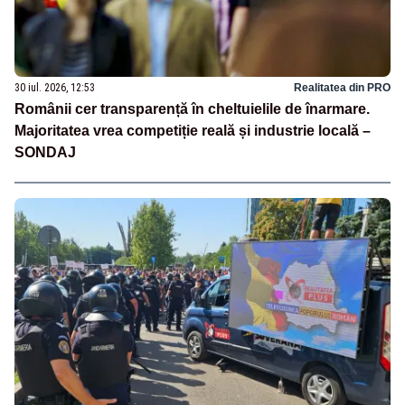
30 iul. 2026, 12:53
Realitatea din PRO
Românii cer transparență în cheltuielile de înarmare.
Majoritatea vrea competiție reală și industrie locală –
SONDAJ