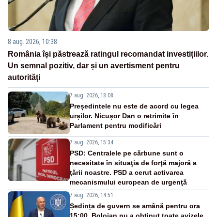
8 aug. 2026, 10:38
România își păstrează ratingul recomandat investițiilor.
Un semnal pozitiv, dar și un avertisment pentru
autorități
7 aug. 2026, 18:08
Președintele nu este de acord cu legea
urșilor. Nicușor Dan o retrimite în
Parlament pentru modificări
7 aug. 2026, 15:34
PSD: Centralele pe cărbune sunt o
necesitate în situaţia de forţă majoră a
ţării noastre. PSD a cerut activarea
mecanismului european de urgenţă
7 aug. 2026, 14:51
Ședința de guvern se amână pentru ora
15:00. Bolojan nu a obținut toate avizele