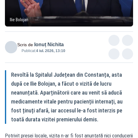
Ilie Bolojan
Ionuț Nichita
Scris de
Publicat:
4 iul. 2026, 13:10
Revoltă la Spitalul Județean din Constanța, asta
după ce Ilie Bolojan, a făcut o vizită de lucru
neanunțată. Aparținătorii care au venit să aducă
medicamente vitale pentru pacienții internați, au
fost ținuți afară, iar accesul le-a fost interzis pe
toată durata vizitei premierului demis.
Potrivit presei locale, vizita n-ar fi fost anunțată nici conducerii