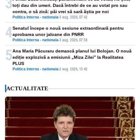
3
toți dau din umeri. Dacă întrebi de ce au votat pro sau
contra, o să zică: păi vrei să sară ăștia pe noi
Politica Interna - nationala
-
3 aug. 2026, 07:42
4
Senatul începe o nouă sesiune extraordinară pentru
aprobarea unor jaloane din PNRR
Politica Interna - nationala
-
3 aug. 2026, 07:58
5
Ana Maria Păcuraru demască planul lui Bolojan. O nouă
ediție explozivă a emisiunii „Miza Zilei” la Realitatea
PLUS
Politica Interna - nationala
-
2 aug. 2026, 15:42
ACTUALITATE