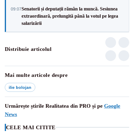
Senatorii și deputații rămân la muncă. Sesiunea
09:07
extraordinară, prelungită până la votul pe legea
salarizării
Distribuie articolul
Mai multe articole despre
ilie bolojan
Urmărește știrile Realitatea din PRO și pe
Google
News
CELE MAI CITITE