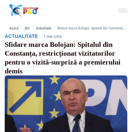
Acasă
Știri
Actualitate
Sfidare marca Bolojan: Spitalul din Constanța, restricționat vizitatorilor pentru o vizită-surpriză a premierului demis
·
ACTUALITATE
1 min citire
Sfidare marca Bolojan: Spitalul din
Constanța, restricționat vizitatorilor
pentru o vizită-surpriză a premierului
demis