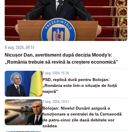
8 aug. 2026, 08:51
Nicușor Dan, avertisment după decizia Moody’s:
„România trebuie să revină la creștere economică”
7 aug. 2026, 15:26
PSD, replică dură pentru Bolojan:
„România este într-o situație de forță
majoră”
7 aug. 2026, 10:51
Bolojan: Nivelul Dunării asigură o
funcționare a centralei de la Cernavodă
de patru-cinci zile dacă debitele vor
scădea