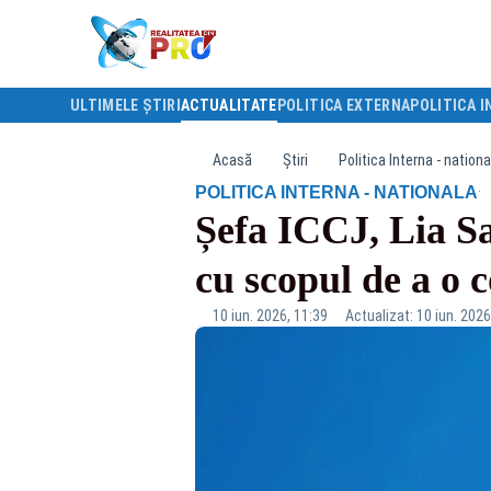
ULTIMELE ȘTIRI
ACTUALITATE
POLITICA EXTERNA
POLITICA I
Acasă
Știri
Politica Interna - nationa
·
POLITICA INTERNA - NATIONALA
Șefa ICCJ, Lia Sa
cu scopul de a o 
10 iun. 2026, 11:39
Actualizat: 10 iun. 2026