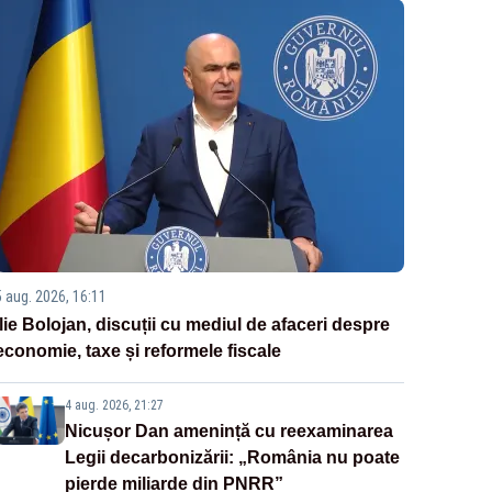
5 aug. 2026, 16:11
Ilie Bolojan, discuții cu mediul de afaceri despre
economie, taxe și reformele fiscale
4 aug. 2026, 21:27
Nicușor Dan amenință cu reexaminarea
Legii decarbonizării: „România nu poate
pierde miliarde din PNRR”