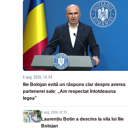
6 aug. 2026, 16:34
Ilie Bolojan evită un răspuns clar despre averea
partenerei sale: „Am respectat întotdeauna
legea”
5 aug. 2026, 22:15
Laurențiu Botin a descins la vila lui Ilie
Bolojan