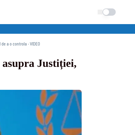
Schimba tema
 de a o controla - VIDEO
asupra Justiției,