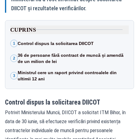
DIICOT și rezultatele verificărilor.
CUPRINS
Control dispus la solicitarea DIICOT
1
36 de persoane fără contract de muncă și amendă
2
de un milion de lei
Ministrul cere un raport privind controalele din
3
ultimii 12 ani
Control dispus la solicitarea DIICOT
Potrivit Ministerului Muncii, DIICOT a solicitat ITM Bihor, în
data de 30 iunie, să efectueze verificări privind existența
contractelor individuale de muncă pentru persoanele