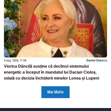
6 aug. 2026, 11:04
Daniel Onescu
Viorica Dăncilă susține că declinul sistemului
energetic a început în mandatul lui Dacian Cioloș,
odată cu decizia închiderii minelor Lonea și Lupeni
Mai Multe