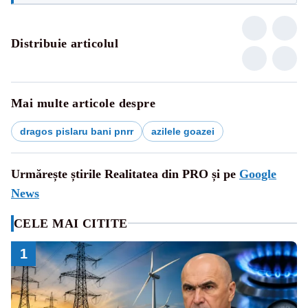
Distribuie articolul
Mai multe articole despre
dragos pislaru bani pnrr
azilele goazei
Urmărește știrile Realitatea din PRO și pe
Google
News
CELE MAI CITITE
1