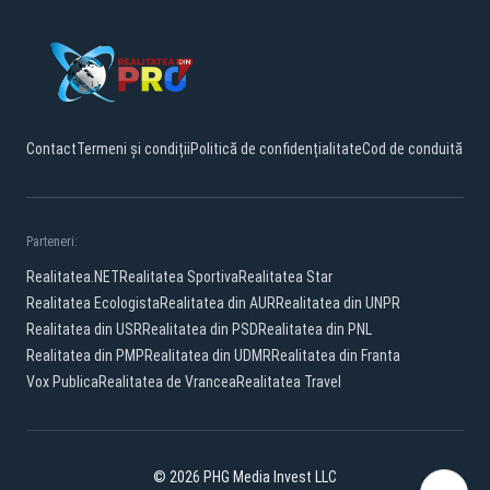
Contact
Termeni și condiții
Politică de confidențialitate
Cod de conduită
Parteneri:
Realitatea.NET
Realitatea Sportiva
Realitatea Star
Realitatea Ecologista
Realitatea din AUR
Realitatea din UNPR
Realitatea din USR
Realitatea din PSD
Realitatea din PNL
Realitatea din PMP
Realitatea din UDMR
Realitatea din Franta
Vox Publica
Realitatea de Vrancea
Realitatea Travel
© 2026 PHG Media Invest LLC