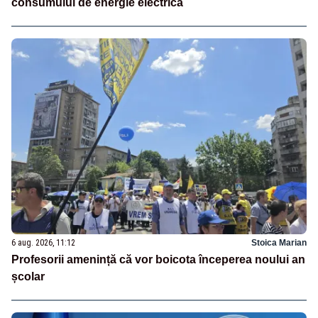
consumului de energie electrică
6 aug. 2026, 11:12
Stoica Marian
Profesorii amenință că vor boicota începerea noului an
școlar