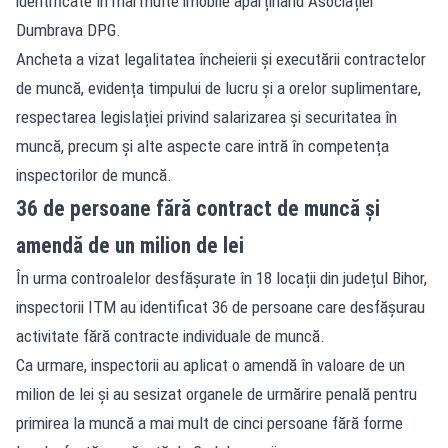
identificate în mai multe imobile aparținând Asociației
Dumbrava DPG.
Ancheta a vizat legalitatea încheierii și executării contractelor
de muncă, evidența timpului de lucru și a orelor suplimentare,
respectarea legislației privind salarizarea și securitatea în
muncă, precum și alte aspecte care intră în competența
inspectorilor de muncă.
36 de persoane fără contract de muncă și
amendă de un milion de lei
În urma controalelor desfășurate în 18 locații din județul Bihor,
inspectorii ITM au identificat 36 de persoane care desfășurau
activitate fără contracte individuale de muncă.
Ca urmare, inspectorii au aplicat o amendă în valoare de un
milion de lei și au sesizat organele de urmărire penală pentru
primirea la muncă a mai mult de cinci persoane fără forme