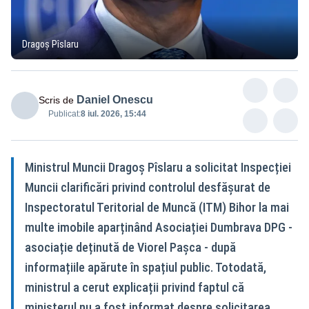
Dragoș Pîslaru
Daniel Onescu
Scris de
Publicat:
8 iul. 2026, 15:44
Ministrul Muncii Dragoș Pîslaru a solicitat Inspecției
Muncii clarificări privind controlul desfășurat de
Inspectoratul Teritorial de Muncă (ITM) Bihor la mai
multe imobile aparținând Asociației Dumbrava DPG -
asociație deținută de Viorel Pașca - după
informațiile apărute în spațiul public. Totodată,
ministrul a cerut explicații privind faptul că
ministerul nu a fost informat despre solicitarea