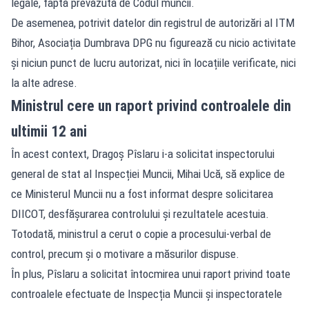
legale, faptă prevăzută de Codul muncii.
De asemenea, potrivit datelor din registrul de autorizări al ITM
Bihor, Asociația Dumbrava DPG nu figurează cu nicio activitate
și niciun punct de lucru autorizat, nici în locațiile verificate, nici
la alte adrese.
Ministrul cere un raport privind controalele din
ultimii 12 ani
În acest context, Dragoș Pîslaru i-a solicitat inspectorului
general de stat al Inspecției Muncii, Mihai Ucă, să explice de
ce Ministerul Muncii nu a fost informat despre solicitarea
DIICOT, desfășurarea controlului și rezultatele acestuia.
Totodată, ministrul a cerut o copie a procesului-verbal de
control, precum și o motivare a măsurilor dispuse.
În plus, Pîslaru a solicitat întocmirea unui raport privind toate
controalele efectuate de Inspecția Muncii și inspectoratele