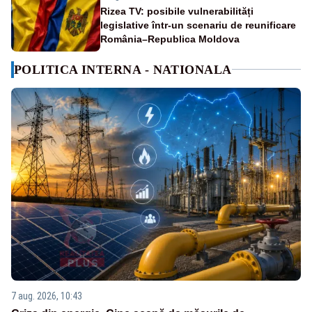
Rizea TV: posibile vulnerabilități
legislative într-un scenariu de reunificare
România–Republica Moldova
POLITICA INTERNA - NATIONALA
7 aug. 2026, 10:43