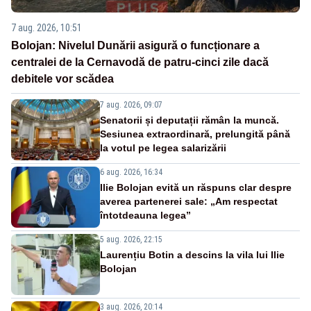
7 aug. 2026, 10:51
Bolojan: Nivelul Dunării asigură o funcționare a
centralei de la Cernavodă de patru-cinci zile dacă
debitele vor scădea
7 aug. 2026, 09:07
Senatorii și deputații rămân la muncă.
Sesiunea extraordinară, prelungită până
la votul pe legea salarizării
6 aug. 2026, 16:34
Ilie Bolojan evită un răspuns clar despre
averea partenerei sale: „Am respectat
întotdeauna legea”
5 aug. 2026, 22:15
Laurențiu Botin a descins la vila lui Ilie
Bolojan
3 aug. 2026, 20:14