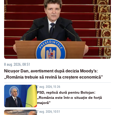
8 aug. 2026, 08:51
Nicușor Dan, avertisment după decizia Moody’s:
„România trebuie să revină la creștere economică”
7 aug. 2026, 15:26
PSD, replică dură pentru Bolojan:
„România este într-o situație de forță
majoră”
7 aug. 2026, 10:51