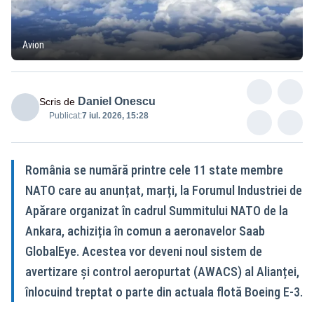
Avion
Daniel Onescu
Scris de
Publicat:
7 iul. 2026, 15:28
România se numără printre cele 11 state membre
NATO care au anunțat, marți, la Forumul Industriei de
Apărare organizat în cadrul Summitului NATO de la
Ankara, achiziția în comun a aeronavelor Saab
GlobalEye. Acestea vor deveni noul sistem de
avertizare și control aeropurtat (AWACS) al Alianței,
înlocuind treptat o parte din actuala flotă Boeing E-3.