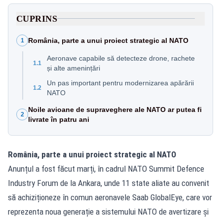
CUPRINS
România, parte a unui proiect strategic al NATO
1
Aeronave capabile să detecteze drone, rachete
1.1
și alte amenințări
Un pas important pentru modernizarea apărării
1.2
NATO
Noile avioane de supraveghere ale NATO ar putea fi
2
livrate în patru ani
România, parte a unui proiect strategic al NATO
Anunțul a fost făcut marți, în cadrul NATO Summit Defence
Industry Forum de la Ankara, unde 11 state aliate au convenit
să achiziționeze în comun aeronavele Saab GlobalEye, care vor
reprezenta noua generație a sistemului NATO de avertizare și