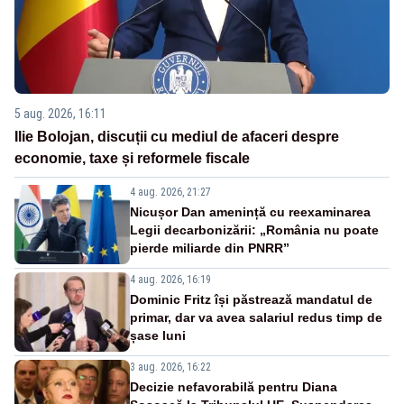
5 aug. 2026, 16:11
Ilie Bolojan, discuții cu mediul de afaceri despre
economie, taxe și reformele fiscale
4 aug. 2026, 21:27
Nicușor Dan amenință cu reexaminarea
Legii decarbonizării: „România nu poate
pierde miliarde din PNRR”
4 aug. 2026, 16:19
Dominic Fritz își păstrează mandatul de
primar, dar va avea salariul redus timp de
șase luni
3 aug. 2026, 16:22
Decizie nefavorabilă pentru Diana