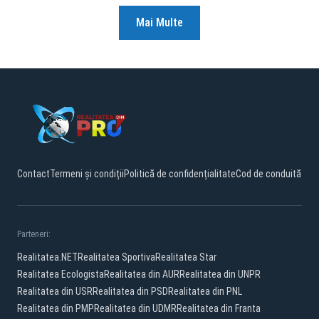
Mai Multe
Contact
Termeni și condiții
Politică de confidențialitate
Cod de conduită
Parteneri:
Realitatea.NET
Realitatea Sportiva
Realitatea Star
Realitatea Ecologista
Realitatea din AUR
Realitatea din UNPR
Realitatea din USR
Realitatea din PSD
Realitatea din PNL
Realitatea din PMP
Realitatea din UDMR
Realitatea din Franta