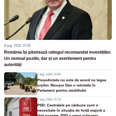
8 aug. 2026, 10:38
România își păstrează ratingul recomandat investițiilor.
Un semnal pozitiv, dar și un avertisment pentru
autorități
7 aug. 2026, 18:08
Președintele nu este de acord cu legea
urșilor. Nicușor Dan o retrimite în
Parlament pentru modificări
7 aug. 2026, 15:34
PSD: Centralele pe cărbune sunt o
necesitate în situaţia de forţă majoră a
ţării noastre. PSD a cerut activarea