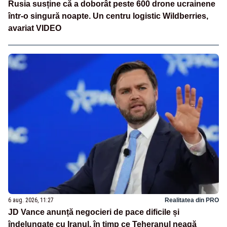
Rusia susține că a doborât peste 600 drone ucrainene
într-o singură noapte. Un centru logistic Wildberries,
avariat VIDEO
6 aug. 2026, 11:27
Realitatea din PRO
JD Vance anunță negocieri de pace dificile și
îndelungate cu Iranul, în timp ce Teheranul neagă