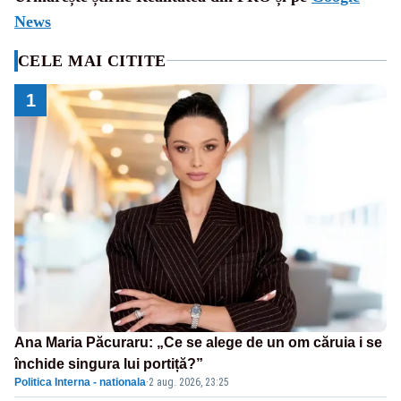
News
CELE MAI CITITE
1
Ana Maria Păcuraru: „Ce se alege de un om căruia i se
închide singura lui portiță?”
Politica Interna - nationala
·
2 aug. 2026, 23:25