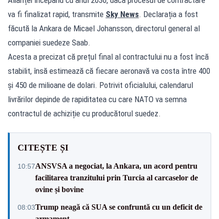
va fi finalizat rapid, transmite
Sky News
. Declarația a fost
făcută la Ankara de Micael Johansson, directorul general al
companiei suedeze Saab.
Acesta a precizat că prețul final al contractului nu a fost încă
stabilit, însă estimează că fiecare aeronavă va costa între 400
și 450 de milioane de dolari. Potrivit oficialului, calendarul
livrărilor depinde de rapiditatea cu care NATO va semna
contractul de achiziție cu producătorul suedez.
CITEȘTE ȘI
ANSVSA a negociat, la Ankara, un acord pentru
10:57
facilitarea tranzitului prin Turcia al carcaselor de
ovine și bovine
Trump neagă că SUA se confruntă cu un deficit de
08:03
armament