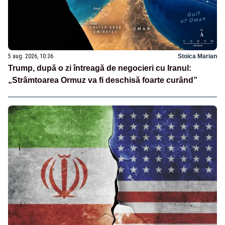
5 aug. 2026, 10:36
Stoica Marian
Trump, după o zi întreagă de negocieri cu Iranul:
„Strâmtoarea Ormuz va fi deschisă foarte curând”