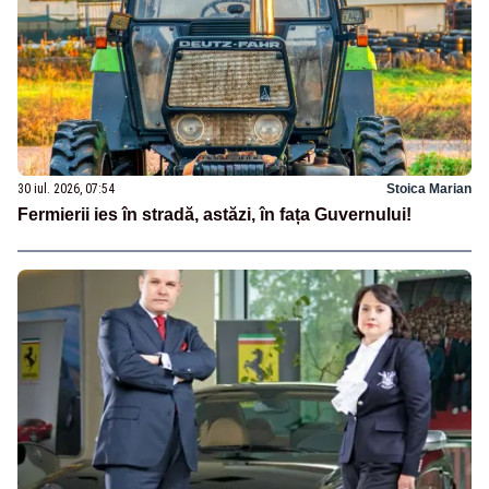
30 iul. 2026, 07:54
Stoica Marian
Fermierii ies în stradă, astăzi, în fața Guvernului!