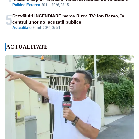
Politica Externa
-
30 iul. 2026, 08:15
5
Dezvăluiri INCENDIARE marca Rizea TV: Ion Bazac, în
centrul unor noi acuzații publice
Actualitate
-
30 iul. 2026, 07:51
ACTUALITATE