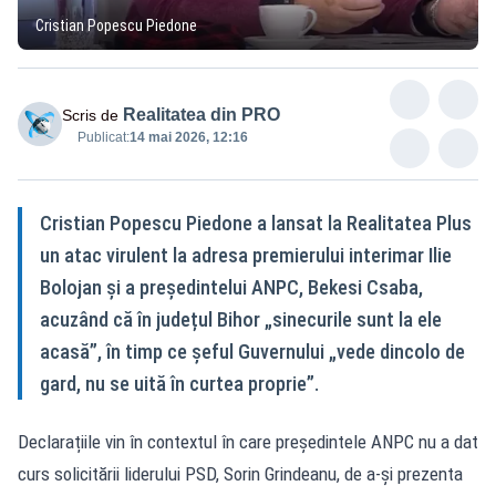
Cristian Popescu Piedone
Realitatea din PRO
Scris de
Publicat:
14 mai 2026, 12:16
Cristian Popescu Piedone a lansat la Realitatea Plus
un atac virulent la adresa premierului interimar Ilie
Bolojan și a președintelui ANPC, Bekesi Csaba,
acuzând că în județul Bihor „sinecurile sunt la ele
acasă”, în timp ce șeful Guvernului „vede dincolo de
gard, nu se uită în curtea proprie”.
Declarațiile vin în contextul în care președintele ANPC nu a dat
curs solicitării liderului PSD, Sorin Grindeanu, de a-și prezenta