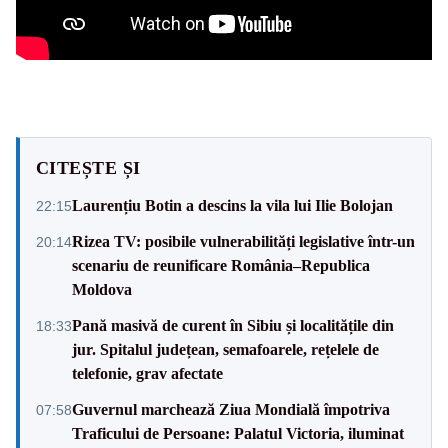
CITEȘTE ȘI
Laurențiu Botin a descins la vila lui Ilie Bolojan
22:15
Rizea TV: posibile vulnerabilități legislative într-un
20:14
scenariu de reunificare România–Republica
Moldova
Pană masivă de curent în Sibiu și localitățile din
18:33
jur. Spitalul județean, semafoarele, rețelele de
telefonie, grav afectate
Guvernul marchează Ziua Mondială împotriva
07:58
Traficului de Persoane: Palatul Victoria, iluminat