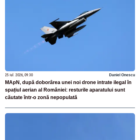
25 iul. 2026, 09:30
Daniel Onescu
MApN, după doborârea unei noi drone intrate ilegal în
spațiul aerian al României: resturile aparatului sunt
căutate într-o zonă nepopulată