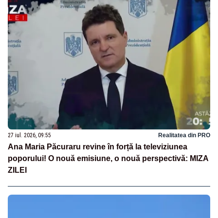
27 iul. 2026, 09:55
Realitatea din PRO
Ana Maria Păcuraru revine în forță la televiziunea
poporului! O nouă emisiune, o nouă perspectivă: MIZA
ZILEI