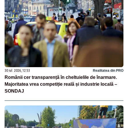
30 iul. 2026, 12:53
Realitatea din PRO
Românii cer transparență în cheltuielile de înarmare.
Majoritatea vrea competiție reală și industrie locală –
SONDAJ