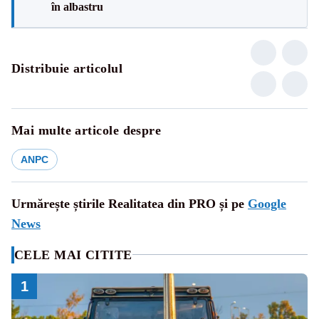
în albastru
Distribuie articolul
Mai multe articole despre
ANPC
Urmărește știrile Realitatea din PRO și pe
Google
News
CELE MAI CITITE
1