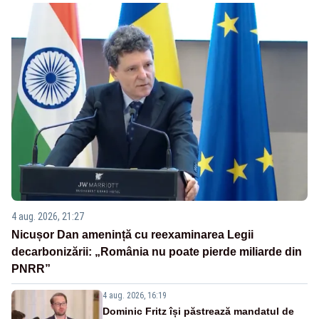
4 aug. 2026, 21:27
Nicușor Dan amenință cu reexaminarea Legii
decarbonizării: „România nu poate pierde miliarde din
PNRR”
4 aug. 2026, 16:19
Dominic Fritz își păstrează mandatul de