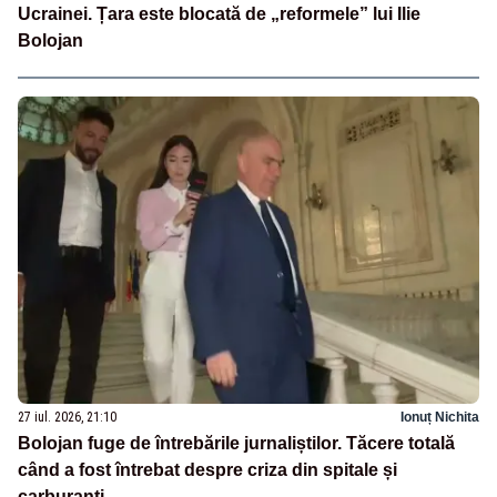
Ucrainei. Țara este blocată de „reformele” lui Ilie
Bolojan
27 iul. 2026, 21:10
Ionuț Nichita
Bolojan fuge de întrebările jurnaliștilor. Tăcere totală
când a fost întrebat despre criza din spitale și
carburanți