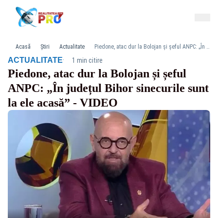
Acasă
Știri
Actualitate
Piedone, atac dur la Bolojan și șeful ANPC: „În județul Bihor sinecurile sunt la ele acasă” - VIDEO
·
ACTUALITATE
1 min citire
Piedone, atac dur la Bolojan și șeful
ANPC: „În județul Bihor sinecurile sunt
la ele acasă” - VIDEO