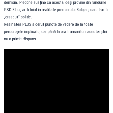
demisia. Piedone susține că acesta, deși provine din rândurile
PSD Bihor, ar fi loial în realitate premierului Bolojan, care l-ar fi
„crescut” politic.
Realitatea PLUS a cerut puncte de vedere de la toate
personajele implicate, dar până la ora transmiterii acestei știri
nu a primit răspuns.