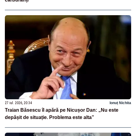
27 iul. 2026, 20:34
Ionuț Nichita
Traian Băsescu îl apără pe Nicușor Dan: „Nu este
depășit de situație. Problema este alta”