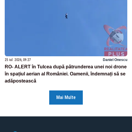
25 iul. 2026, 09:27
Daniel Onescu
RO- ALERT în Tulcea după pătrunderea unei noi drone
în spațiul aerian al României. Oamenii, îndemnați să se
adăpostească
Mai Multe