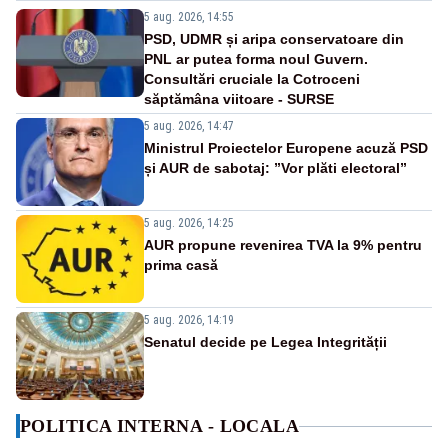
5 aug. 2026, 14:55
PSD, UDMR și aripa conservatoare din
PNL ar putea forma noul Guvern.
Consultări cruciale la Cotroceni
săptămâna viitoare - SURSE
5 aug. 2026, 14:47
Ministrul Proiectelor Europene acuză PSD
și AUR de sabotaj: ”Vor plăti electoral”
5 aug. 2026, 14:25
AUR propune revenirea TVA la 9% pentru
prima casă
5 aug. 2026, 14:19
Senatul decide pe Legea Integrității
POLITICA INTERNA - LOCALA