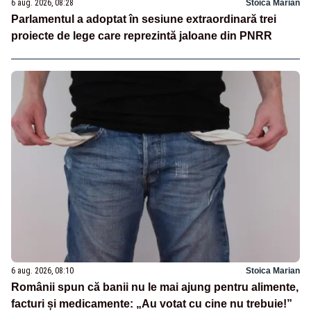
6 aug. 2026, 08:28
Stoica Marian
Parlamentul a adoptat în sesiune extraordinară trei
proiecte de lege care reprezintă jaloane din PNRR
6 aug. 2026, 08:10
Stoica Marian
Românii spun că banii nu le mai ajung pentru alimente,
facturi și medicamente: „Au votat cu cine nu trebuie!”