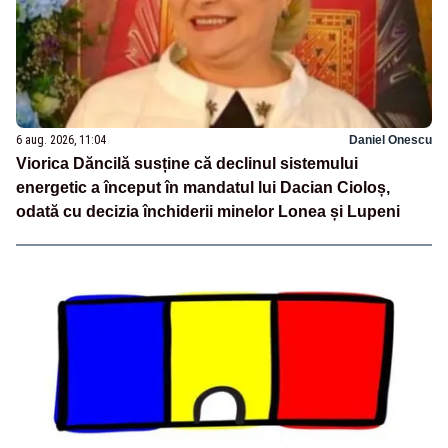
6 aug. 2026, 11:04
Daniel Onescu
Viorica Dăncilă susține că declinul sistemului
energetic a început în mandatul lui Dacian Cioloș,
odată cu decizia închiderii minelor Lonea și Lupeni