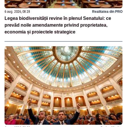
6 aug. 2026, 08:28
Realitatea din PRO
Legea biodiversității revine în plenul Senatului: ce
prevăd noile amendamente privind proprietatea,
economia și proiectele strategice