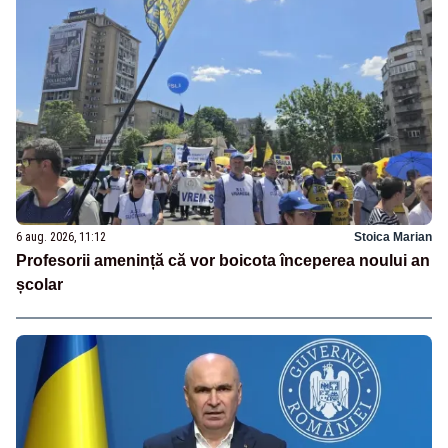
6 aug. 2026, 11:12
Stoica Marian
Profesorii amenință că vor boicota începerea noului an
școlar