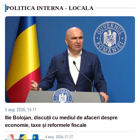
POLITICA INTERNA - LOCALA
5 aug. 2026, 16:11
Ilie Bolojan, discuții cu mediul de afaceri despre
economie, taxe și reformele fiscale
4 aug. 2026, 21:27