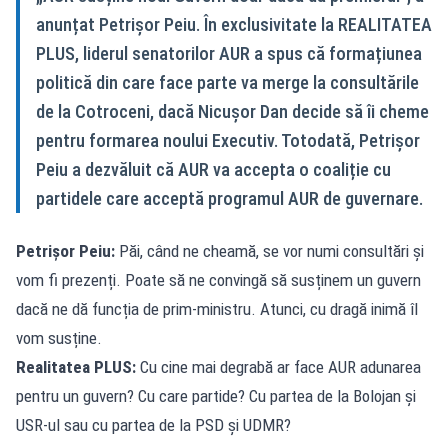
anunțat Petrișor Peiu. În exclusivitate la REALITATEA
PLUS, liderul senatorilor AUR a spus că formațiunea
politică din care face parte va merge la consultările
de la Cotroceni, dacă Nicușor Dan decide să îi cheme
pentru formarea noului Executiv. Totodată, Petrișor
Peiu a dezvăluit că AUR va accepta o coaliție cu
partidele care acceptă programul AUR de guvernare.
Petrișor Peiu:
Păi, când ne cheamă, se vor numi consultări și
vom fi prezenți. Poate să ne convingă să susținem un guvern
dacă ne dă funcția de prim-ministru. Atunci, cu dragă inimă îl
vom susține.
Realitatea PLUS:
Cu cine mai degrabă ar face AUR adunarea
pentru un guvern? Cu care partide? Cu partea de la Bolojan și
USR-ul sau cu partea de la PSD și UDMR?