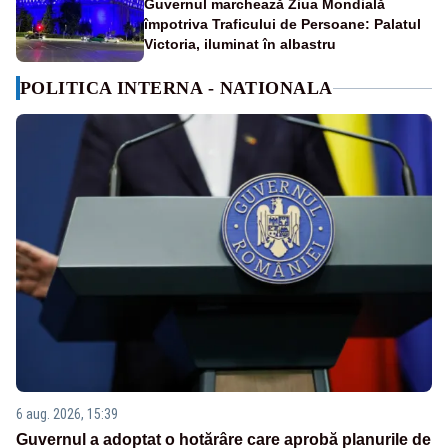
Guvernul marchează Ziua Mondială
împotriva Traficului de Persoane: Palatul
Victoria, iluminat în albastru
POLITICA INTERNA - NATIONALA
6 aug. 2026, 15:39
Guvernul a adoptat o hotărâre care aprobă planurile de