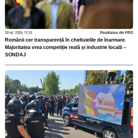
30 iul. 2026, 12:53
Realitatea din PRO
Românii cer transparență în cheltuielile de înarmare.
Majoritatea vrea competiție reală și industrie locală –
SONDAJ