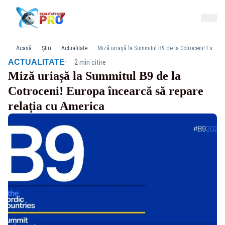
Acasă
Știri
Actualitate
Miză uriașă la Summitul B9 de la Cotroceni! Europa încearcă să repare relația cu America
·
ACTUALITATE
2 min citire
Miză uriașă la Summitul B9 de la
Cotroceni! Europa încearcă să repare
relația cu America