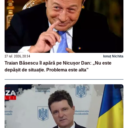
27 iul. 2026, 20:34
Ionuț Nichita
Traian Băsescu îl apără pe Nicușor Dan: „Nu este
depășit de situație. Problema este alta”