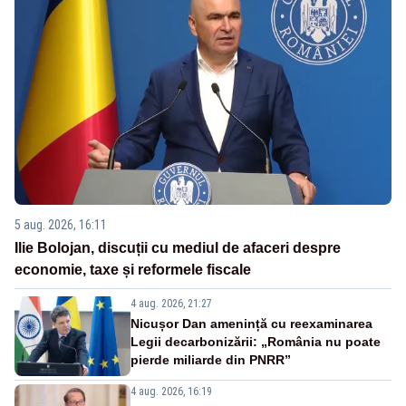
5 aug. 2026, 16:11
Ilie Bolojan, discuții cu mediul de afaceri despre
economie, taxe și reformele fiscale
4 aug. 2026, 21:27
Nicușor Dan amenință cu reexaminarea
Legii decarbonizării: „România nu poate
pierde miliarde din PNRR”
4 aug. 2026, 16:19