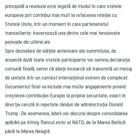
principală a reuniunii este legată de modul în care statele
europene pot contribui mai mult la refacerea relației cu
Statele Unite, într-un moment în care parteneriatul
transatlantic traversează una dintre cele mai tensionate
perioade din ultimii ani.
Spre deosebire de edițiile anterioare ale summitului, de
această dată toate statele participante vor semna declarația
comună finală, semn că aliații încearcă să transmită un mesaj
de unitate într-un context internațional extrem de complicat.
Documentul final va include mai multe angajamente privind
creșterea contribuției Europei la propria securitate, exact în
direcția cerută în repetate rânduri de administrația Donald
Trump. De asemenea, liderii vor discuta despre consolidarea
apărării pe întreg flancul estic al NATO, de la Marea Baltică
până la Marea Neagră.