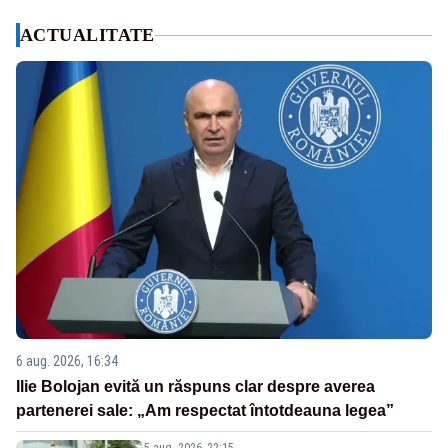
ACTUALITATE
6 aug. 2026, 16:34
Ilie Bolojan evită un răspuns clar despre averea
partenerei sale: „Am respectat întotdeauna legea”
5 aug. 2026, 22:15