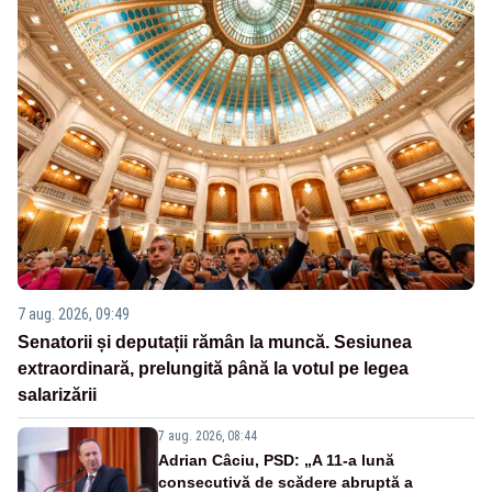
7 aug. 2026, 09:49
Senatorii și deputații rămân la muncă. Sesiunea
extraordinară, prelungită până la votul pe legea
salarizării
7 aug. 2026, 08:44
Adrian Câciu, PSD: „A 11-a lună
consecutivă de scădere abruptă a