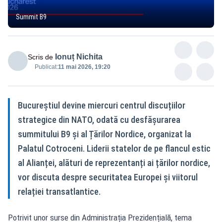
Summit B9
Ionuț Nichita
Scris de
Publicat:
11 mai 2026, 19:20
Bucureștiul devine miercuri centrul discuțiilor
strategice din NATO, odată cu desfășurarea
summitului B9 și al Țărilor Nordice, organizat la
Palatul Cotroceni. Liderii statelor de pe flancul estic
al Alianței, alături de reprezentanți ai țărilor nordice,
vor discuta despre securitatea Europei și viitorul
relației transatlantice.
Potrivit unor surse din Administrația Prezidențială, tema