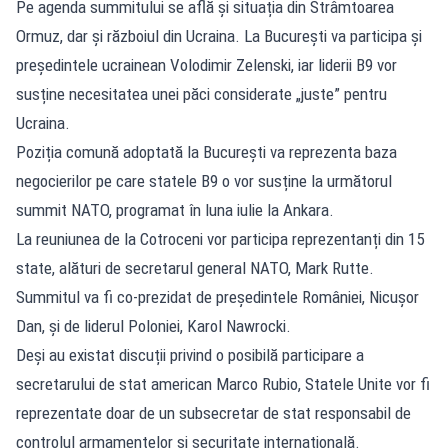
Pe agenda summitului se află și situația din Strâmtoarea
Ormuz, dar și războiul din Ucraina. La București va participa și
președintele ucrainean Volodimir Zelenski, iar liderii B9 vor
susține necesitatea unei păci considerate „juste” pentru
Ucraina.
Poziția comună adoptată la București va reprezenta baza
negocierilor pe care statele B9 o vor susține la următorul
summit NATO, programat în luna iulie la Ankara.
La reuniunea de la Cotroceni vor participa reprezentanți din 15
state, alături de secretarul general NATO, Mark Rutte.
Summitul va fi co-prezidat de președintele României, Nicușor
Dan, și de liderul Poloniei, Karol Nawrocki.
Deși au existat discuții privind o posibilă participare a
secretarului de stat american Marco Rubio, Statele Unite vor fi
reprezentate doar de un subsecretar de stat responsabil de
controlul armamentelor și securitate internațională.