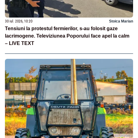
30 iul. 2026, 10:20
Stoica Marian
Tensiuni la protestul fermierilor, s-au folosit gaze
lacrimogene. Televiziunea Poporului face apel la calm
– LIVE TEXT