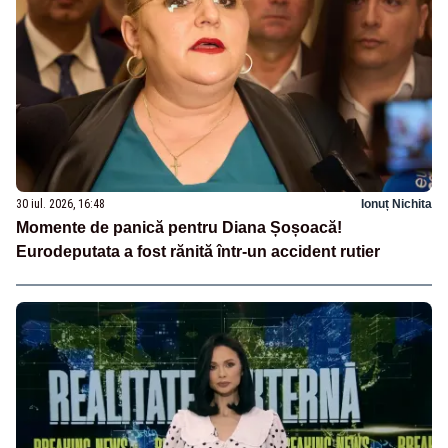
30 iul. 2026, 16:48
Ionuț Nichita
Momente de panică pentru Diana Șoșoacă!
Eurodeputata a fost rănită într-un accident rutier