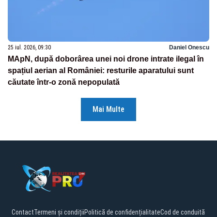
25 iul. 2026, 09:30
Daniel Onescu
MApN, după doborârea unei noi drone intrate ilegal în
spațiul aerian al României: resturile aparatului sunt
căutate într-o zonă nepopulată
Mai Multe
Contact
Termeni și condiții
Politică de confidențialitate
Cod de conduită