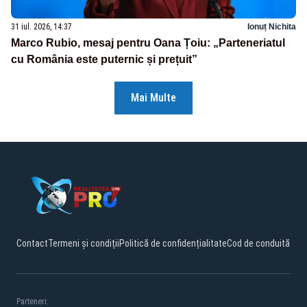
31 iul. 2026, 14:37
Ionuț Nichita
Marco Rubio, mesaj pentru Oana Țoiu: „Parteneriatul
cu România este puternic și prețuit”
Mai Multe
Contact
Termeni și condiții
Politică de confidențialitate
Cod de conduită
Parteneri: