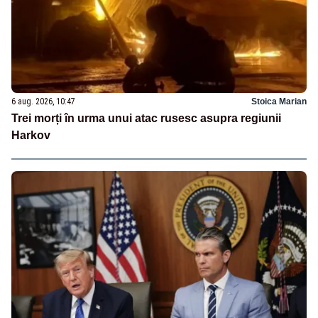
6 aug. 2026, 10:47
Stoica Marian
Trei morți în urma unui atac rusesc asupra regiunii
Harkov