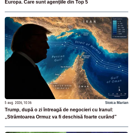
Europa. Care sunt agenţiile din Top 5
5 aug. 2026, 10:36
Stoica Marian
Trump, după o zi întreagă de negocieri cu Iranul:
„Strâmtoarea Ormuz va fi deschisă foarte curând”