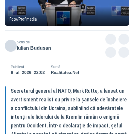
Foto/Profimedia
Scris de
Iulian Budusan
Publicat
Sursă
6 iul. 2026, 22:02
Realitatea.Net
Secretarul general al NATO, Mark Rutte, a lansat un
avertisment realist cu privire la șansele de încheiere
a conflictului din Ucraina, subliniind că adevăratele
intenții ale liderului de la Kremlin rămân o enigmă
pentru Occident. Într-o declarație de impact, șeful