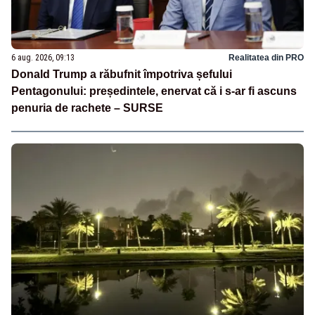
6 aug. 2026, 09:13
Realitatea din PRO
Donald Trump a răbufnit împotriva șefului
Pentagonului: președintele, enervat că i s-ar fi ascuns
penuria de rachete – SURSE