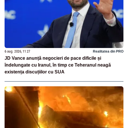
6 aug. 2026, 11:27
Realitatea din PRO
JD Vance anunță negocieri de pace dificile și
îndelungate cu Iranul, în timp ce Teheranul neagă
existența discuțiilor cu SUA