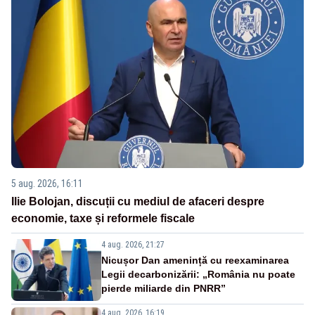
5 aug. 2026, 16:11
Ilie Bolojan, discuții cu mediul de afaceri despre
economie, taxe și reformele fiscale
4 aug. 2026, 21:27
Nicușor Dan amenință cu reexaminarea
Legii decarbonizării: „România nu poate
pierde miliarde din PNRR”
4 aug. 2026, 16:19