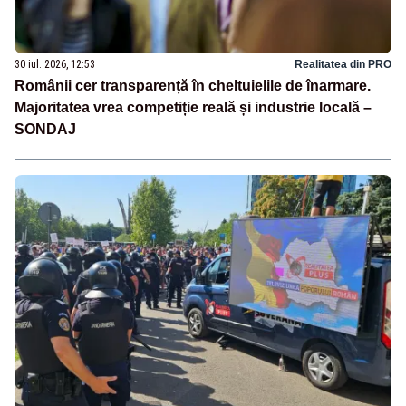
30 iul. 2026, 12:53
Realitatea din PRO
Românii cer transparență în cheltuielile de înarmare.
Majoritatea vrea competiție reală și industrie locală –
SONDAJ