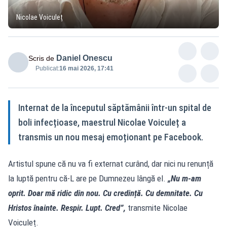
Nicolae Voiculeț
Daniel Onescu
Scris de
Publicat:
16 mai 2026, 17:41
Internat de la începutul săptămânii într-un spital de
boli infecțioase, maestrul Nicolae Voiculeț a
transmis un nou mesaj emoționant pe Facebook.
Artistul spune că nu va fi externat curând, dar nici nu renunță
la luptă pentru că-L are pe Dumnezeu lângă el.
„Nu m-am
oprit. Doar mă ridic din nou. Cu credință. Cu demnitate. Cu
Hristos înainte. Respir. Lupt. Cred”,
transmite Nicolae
Voiculeț.