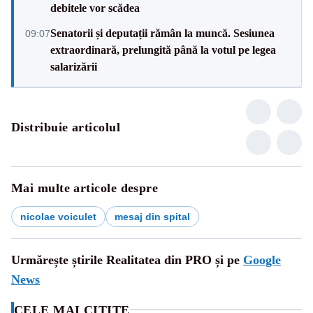
debitele vor scădea
Senatorii și deputații rămân la muncă. Sesiunea
09:07
extraordinară, prelungită până la votul pe legea
salarizării
Distribuie articolul
Mai multe articole despre
nicolae voiculet
mesaj din spital
Urmărește știrile Realitatea din PRO și pe
Google
News
CELE MAI CITITE