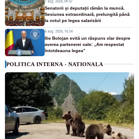
7 aug. 2026, 09:07
Senatorii și deputații rămân la muncă.
Sesiunea extraordinară, prelungită până
la votul pe legea salarizării
6 aug. 2026, 16:34
Ilie Bolojan evită un răspuns clar despre
averea partenerei sale: „Am respectat
întotdeauna legea”
POLITICA INTERNA - NATIONALA