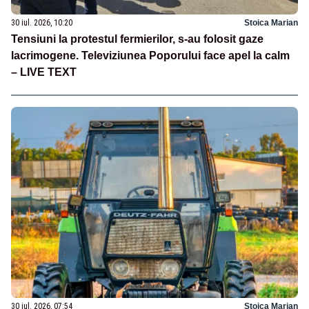
30 iul. 2026, 10:20
Stoica Marian
Tensiuni la protestul fermierilor, s-au folosit gaze
lacrimogene. Televiziunea Poporului face apel la calm
– LIVE TEXT
30 iul. 2026, 07:54
Stoica Marian