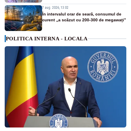
7 aug. 2026, 13:02
În intervalul orar de seară, consumul de
curent „a scăzut cu 200-300 de megawați”
POLITICA INTERNA - LOCALA