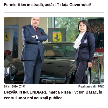
Fermierii ies în stradă, astăzi, în fața Guvernului!
30 iul. 2026, 07:51
Realitatea din PRO
Dezvăluiri INCENDIARE marca Rizea TV: Ion Bazac, în
centrul unor noi acuzații publice