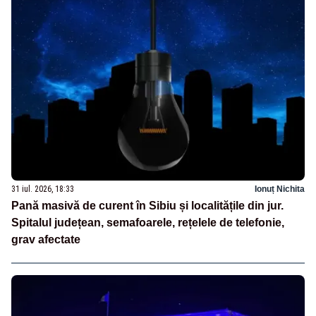
31 iul. 2026, 18:33
Ionuț Nichita
Pană masivă de curent în Sibiu și localitățile din jur.
Spitalul județean, semafoarele, rețelele de telefonie,
grav afectate