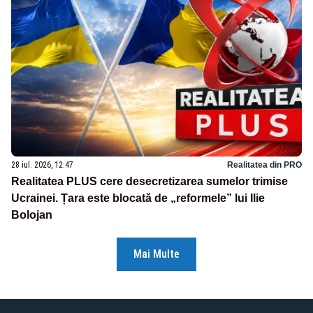
28 iul. 2026, 12:47
Realitatea din PRO
Realitatea PLUS cere desecretizarea sumelor trimise
Ucrainei. Țara este blocată de „reformele” lui Ilie
Bolojan
Mai Multe