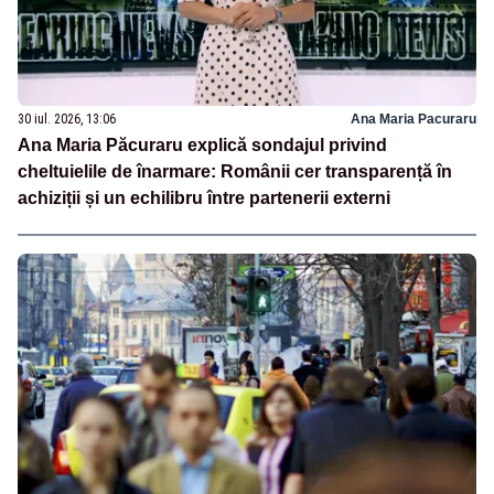
30 iul. 2026, 13:06
Ana Maria Pacuraru
Ana Maria Păcuraru explică sondajul privind
cheltuielile de înarmare: Românii cer transparență în
achiziții și un echilibru între partenerii externi