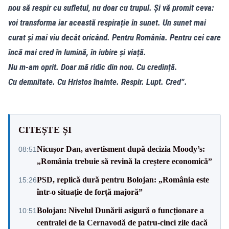
nou să respir cu sufletul, nu doar cu trupul. Și vă promit ceva:
voi transforma iar această respirație în sunet. Un sunet mai
curat și mai viu decât oricând. Pentru România. Pentru cei care
încă mai cred în lumină, în iubire și viață.
Nu m-am oprit. Doar mă ridic din nou. Cu credință.
Cu demnitate. Cu Hristos înainte. Respir. Lupt. Cred”.
CITEȘTE ȘI
Nicușor Dan, avertisment după decizia Moody’s:
08:51
„România trebuie să revină la creștere economică”
PSD, replică dură pentru Bolojan: „România este
15:26
într-o situație de forță majoră”
Bolojan: Nivelul Dunării asigură o funcționare a
10:51
centralei de la Cernavodă de patru-cinci zile dacă