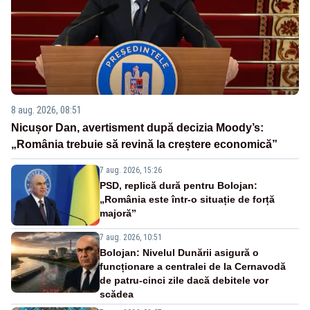
8 aug. 2026, 08:51
Nicușor Dan, avertisment după decizia Moody’s:
„România trebuie să revină la creștere economică”
7 aug. 2026, 15:26
PSD, replică dură pentru Bolojan:
„România este într-o situație de forță
majoră”
7 aug. 2026, 10:51
Bolojan: Nivelul Dunării asigură o
funcționare a centralei de la Cernavodă
de patru-cinci zile dacă debitele vor
scădea