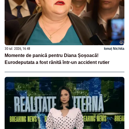
30 iul. 2026, 16:48
Ionuț Nichita
Momente de panică pentru Diana Șoșoacă!
Eurodeputata a fost rănită într-un accident rutier