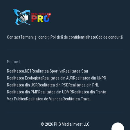
Contact
Termeni și condiții
Politică de confidențialitate
Cod de conduită
Parteneri:
Realitatea.NET
Realitatea Sportiva
Realitatea Star
Realitatea Ecologista
Realitatea din AUR
Realitatea din UNPR
Realitatea din USR
Realitatea din PSD
Realitatea din PNL
Realitatea din PMP
Realitatea din UDMR
Realitatea din Franta
Vox Publica
Realitatea de Vrancea
Realitatea Travel
© 2026 PHG Media Invest LLC