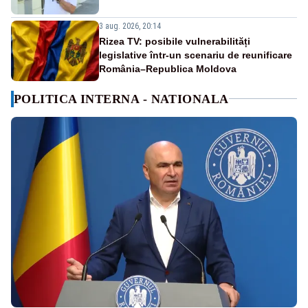
3 aug. 2026, 20:14
Rizea TV: posibile vulnerabilități
legislative într-un scenariu de reunificare
România–Republica Moldova
POLITICA INTERNA - NATIONALA