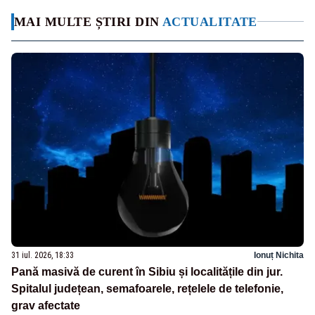
MAI MULTE ȘTIRI DIN
ACTUALITATE
31 iul. 2026, 18:33
Ionuț Nichita
Pană masivă de curent în Sibiu și localitățile din jur.
Spitalul județean, semafoarele, rețelele de telefonie,
grav afectate