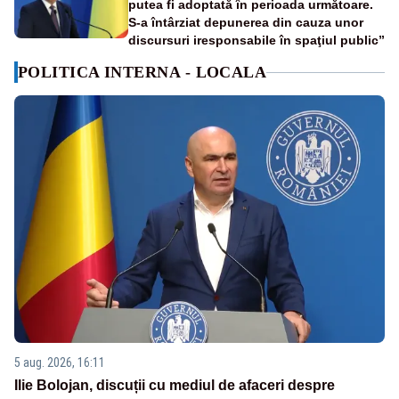
putea fi adoptată în perioada următoare.
S-a întârziat depunerea din cauza unor
discursuri iresponsabile în spaţiul public”
POLITICA INTERNA - LOCALA
5 aug. 2026, 16:11
Ilie Bolojan, discuții cu mediul de afaceri despre