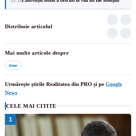
Laurențiu Botin a descins la vila lui Ilie Bolojan
22:15
Distribuie articolul
Mai multe articole despre
mae
Urmărește știrile Realitatea din PRO și pe
Google
News
CELE MAI CITITE
1