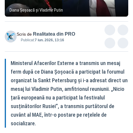
Diana Șoșoacă și Vladimir Putin
Realitatea din PRO
Scris de
Publicat:
7 iun. 2026, 13:16
Ministerul Afacerilor Externe a transmis un mesaj
ferm după ce Diana Șoșoacă a participat la forumul
organizat la Sankt Petersburg și i-a adresat direct un
mesaj lui Vladimir Putin, amfitrionul reuniunii. „Nicio
țară europeană nu a participat la festivalul
susținătorilor Rusiei”, a transmis purtătorul de
cuvânt al MAE, într-o postare pe rețelele de
socializare.