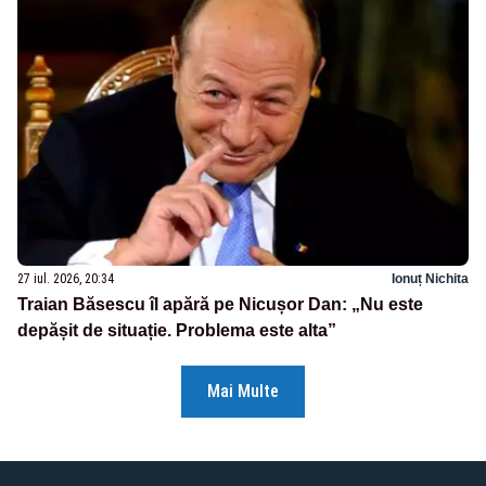
27 iul. 2026, 20:34
Ionuț Nichita
Traian Băsescu îl apără pe Nicușor Dan: „Nu este
depășit de situație. Problema este alta”
Mai Multe