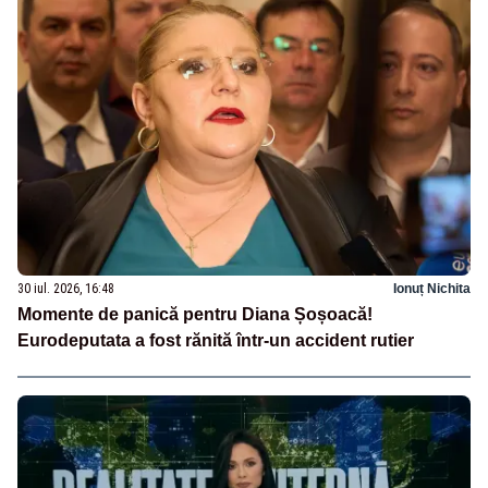
30 iul. 2026, 16:48
Ionuț Nichita
Momente de panică pentru Diana Șoșoacă!
Eurodeputata a fost rănită într-un accident rutier