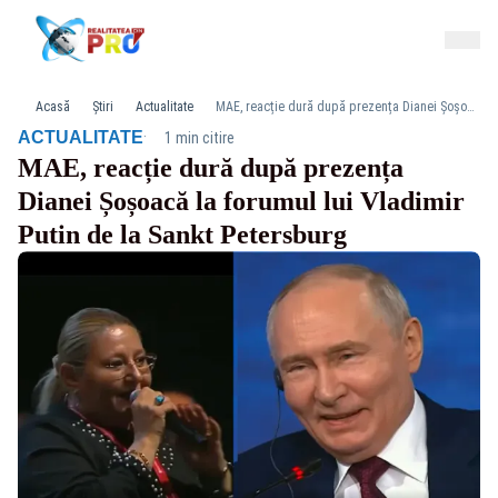
Acasă
Știri
Actualitate
MAE, reacție dură după prezența Dianei Șoșoacă la forumul lui Vladimir Putin de la Sankt Petersburg
·
ACTUALITATE
1 min citire
MAE, reacție dură după prezența
Dianei Șoșoacă la forumul lui Vladimir
Putin de la Sankt Petersburg