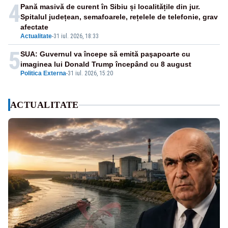
4
Pană masivă de curent în Sibiu și localitățile din jur.
Spitalul județean, semafoarele, rețelele de telefonie, grav
afectate
Actualitate
-
31 iul. 2026, 18:33
5
SUA: Guvernul va începe să emită paşapoarte cu
imaginea lui Donald Trump începând cu 8 august
Politica Externa
-
31 iul. 2026, 15:20
ACTUALITATE