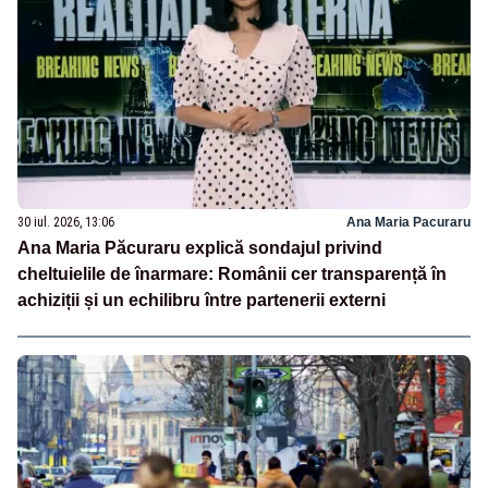
30 iul. 2026, 13:06
Ana Maria Pacuraru
Ana Maria Păcuraru explică sondajul privind
cheltuielile de înarmare: Românii cer transparență în
achiziții și un echilibru între partenerii externi