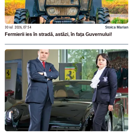
30 iul. 2026, 07:54
Stoica Marian
Fermierii ies în stradă, astăzi, în fața Guvernului!