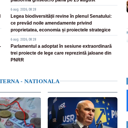
6 aug. 2026, 08:28
l
Legea biodiversității revine în plenul Senatului:
ce prevăd noile amendamente privind
proprietatea, economia și proiectele strategice
6 aug. 2026, 08:28
-
Parlamentul a adoptat în sesiune extraordinară
trei proiecte de lege care reprezintă jaloane din
PNRR
NTERNA - NATIONALA