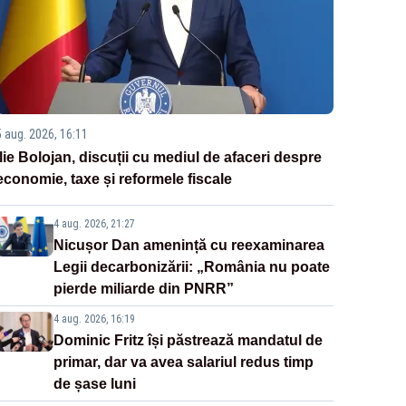
5 aug. 2026, 16:11
Ilie Bolojan, discuții cu mediul de afaceri despre
economie, taxe și reformele fiscale
4 aug. 2026, 21:27
Nicușor Dan amenință cu reexaminarea
Legii decarbonizării: „România nu poate
pierde miliarde din PNRR”
4 aug. 2026, 16:19
Dominic Fritz își păstrează mandatul de
primar, dar va avea salariul redus timp
de șase luni