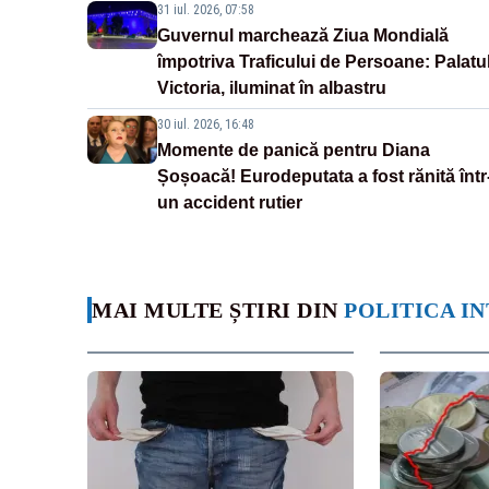
31 iul. 2026, 07:58
Guvernul marchează Ziua Mondială
împotriva Traficului de Persoane: Palatu
Victoria, iluminat în albastru
30 iul. 2026, 16:48
Momente de panică pentru Diana
Șoșoacă! Eurodeputata a fost rănită într
un accident rutier
MAI MULTE ȘTIRI DIN
POLITICA I