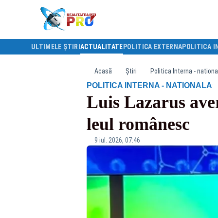
ULTIMELE ȘTIRI
ACTUALITATE
POLITICA EXTERNA
POLITICA I
Acasă
Știri
Politica Interna - nationa
·
POLITICA INTERNA - NATIONALA
Luis Lazarus ave
leul românesc
9 iul. 2026, 07:46