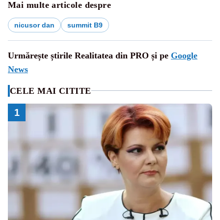
Mai multe articole despre
nicusor dan
summit B9
Urmărește știrile Realitatea din PRO și pe
Google
News
CELE MAI CITITE
1