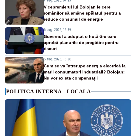
7 aug. 2026, 07:15
Vicepremierul lui Bolojan le cere
românilor să amâne spălatul pentru a
reduce consumul de energie
6 aug. 2026, 15:39
Guvernul a adoptat o hotărâre care
aprobă planurile de pregătire pentru
riscuri
6 aug. 2026, 15:36
Cum se va întrerupe energia electrică la
marii consumatori industriali? Bolojan:
Nu vor exista compensații
POLITICA INTERNA - LOCALA