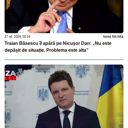
27 iul. 2026, 20:34
Ionuț Nichita
Traian Băsescu îl apără pe Nicușor Dan: „Nu este
depășit de situație. Problema este alta”