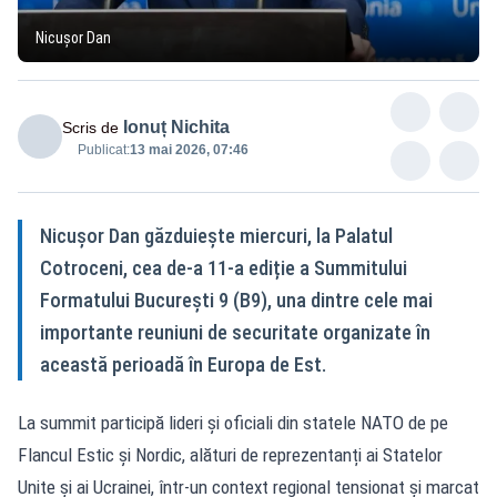
Nicușor Dan
Ionuț Nichita
Scris de
Publicat:
13 mai 2026, 07:46
Nicușor Dan găzduiește miercuri, la Palatul
Cotroceni, cea de-a 11-a ediție a Summitului
Formatului București 9 (B9), una dintre cele mai
importante reuniuni de securitate organizate în
această perioadă în Europa de Est.
La summit participă lideri și oficiali din statele NATO de pe
Flancul Estic și Nordic, alături de reprezentanți ai Statelor
Unite și ai Ucrainei, într-un context regional tensionat și marcat