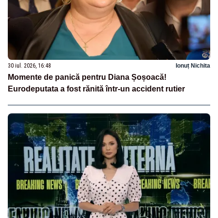
30 iul. 2026, 16:48
Ionuț Nichita
Momente de panică pentru Diana Șoșoacă!
Eurodeputata a fost rănită într-un accident rutier