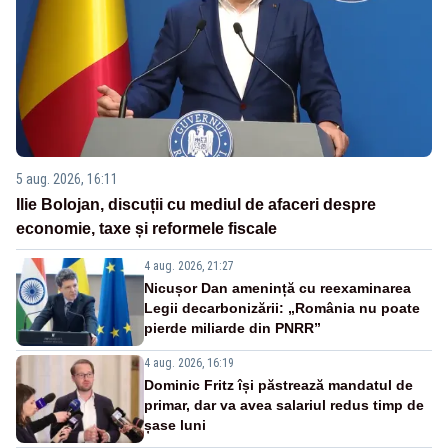
5 aug. 2026, 16:11
Ilie Bolojan, discuții cu mediul de afaceri despre
economie, taxe și reformele fiscale
4 aug. 2026, 21:27
Nicușor Dan amenință cu reexaminarea
Legii decarbonizării: „România nu poate
pierde miliarde din PNRR”
4 aug. 2026, 16:19
Dominic Fritz își păstrează mandatul de
primar, dar va avea salariul redus timp de
șase luni