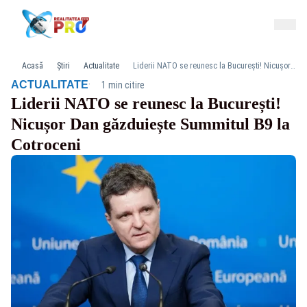
Acasă
Știri
Actualitate
Liderii NATO se reunesc la București! Nicușor Dan găzduiește Summitul B9 la Cotroceni
·
ACTUALITATE
1 min citire
Liderii NATO se reunesc la București!
Nicușor Dan găzduiește Summitul B9 la
Cotroceni