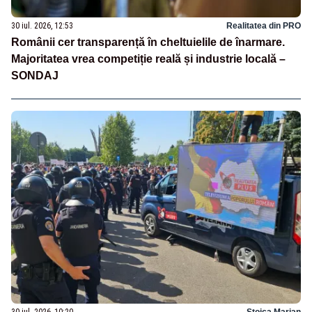
30 iul. 2026, 12:53
Realitatea din PRO
Românii cer transparență în cheltuielile de înarmare.
Majoritatea vrea competiție reală și industrie locală –
SONDAJ
30 iul. 2026, 10:20
Stoica Marian