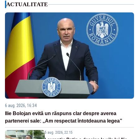
ACTUALITATE
6 aug. 2026, 16:34
Ilie Bolojan evită un răspuns clar despre averea
partenerei sale: „Am respectat întotdeauna legea”
5 aug. 2026, 22:15