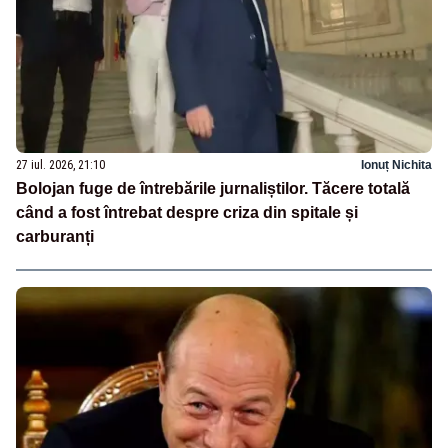
27 iul. 2026, 21:10
Ionuț Nichita
Bolojan fuge de întrebările jurnaliștilor. Tăcere totală
când a fost întrebat despre criza din spitale și
carburanți