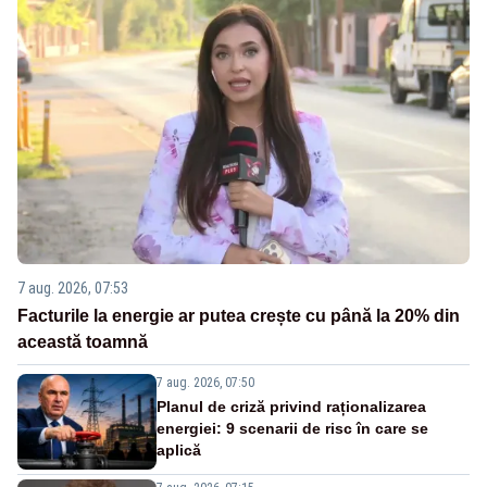
7 aug. 2026, 07:53
Facturile la energie ar putea crește cu până la 20% din
această toamnă
7 aug. 2026, 07:50
Planul de criză privind raționalizarea
energiei: 9 scenarii de risc în care se
aplică