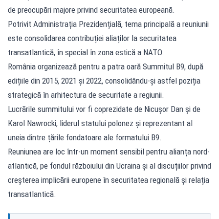
de preocupări majore privind securitatea europeană.
Potrivit Administrația Prezidențială, tema principală a reuniunii
este consolidarea contribuției aliaților la securitatea
transatlantică, în special în zona estică a NATO.
România organizează pentru a patra oară Summitul B9, după
edițiile din 2015, 2021 și 2022, consolidându-și astfel poziția
strategică în arhitectura de securitate a regiunii.
Lucrările summitului vor fi coprezidate de Nicușor Dan și de
Karol Nawrocki, liderul statului polonez și reprezentant al
uneia dintre țările fondatoare ale formatului B9.
Reuniunea are loc într-un moment sensibil pentru alianța nord-
atlantică, pe fondul războiului din Ucraina și al discuțiilor privind
creșterea implicării europene în securitatea regională și relația
transatlantică.