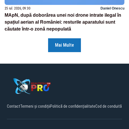
25 iul. 2026, 09:30
Daniel Onescu
MApN, după doborârea unei noi drone intrate ilegal în
spațiul aerian al României: resturile aparatului sunt
căutate într-o zonă nepopulată
Mai Multe
Contact
Termeni și condiții
Politică de confidențialitate
Cod de conduită