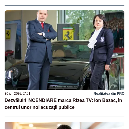
30 iul. 2026, 07:51
Realitatea din PRO
Dezvăluiri INCENDIARE marca Rizea TV: Ion Bazac, în
centrul unor noi acuzații publice