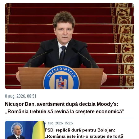
8 aug. 2026, 08:51
Nicușor Dan, avertisment după decizia Moody’s:
„România trebuie să revină la creștere economică”
7 aug. 2026, 15:26
PSD, replică dură pentru Bolojan:
„România este într-o situație de forță