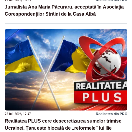
29 iul. 2026, 16:09
Realitatea din PRO
Jurnalista Ana Maria Păcuraru, acceptată în Asociația
Corespondenților Străini de la Casa Albă
28 iul. 2026, 12:47
Realitatea din PRO
Realitatea PLUS cere desecretizarea sumelor trimise
Ucrainei. Țara este blocată de „reformele” lui Ilie