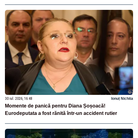
30 iul. 2026, 16:48
Ionuț Nichita
Momente de panică pentru Diana Șoșoacă!
Eurodeputata a fost rănită într-un accident rutier