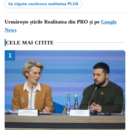
lia olguta vasilescu realitatea PLUS
Urmărește știrile Realitatea din PRO și pe
Google
News
CELE MAI CITITE
1