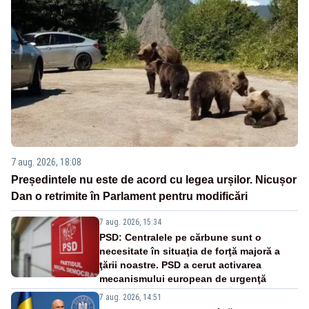
7 aug. 2026, 18:08
Președintele nu este de acord cu legea urșilor. Nicușor
Dan o retrimite în Parlament pentru modificări
7 aug. 2026, 15:34
PSD: Centralele pe cărbune sunt o
necesitate în situaţia de forţă majoră a
ţării noastre. PSD a cerut activarea
mecanismului european de urgenţă
7 aug. 2026, 14:51