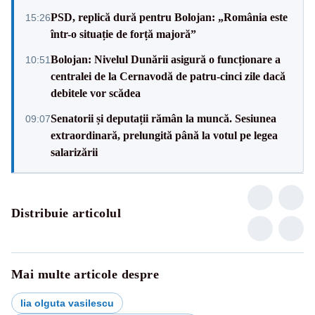
PSD, replică dură pentru Bolojan: „România este
15:26
într-o situație de forță majoră”
Bolojan: Nivelul Dunării asigură o funcționare a
10:51
centralei de la Cernavodă de patru-cinci zile dacă
debitele vor scădea
Senatorii și deputații rămân la muncă. Sesiunea
09:07
extraordinară, prelungită până la votul pe legea
salarizării
Distribuie articolul
Mai multe articole despre
lia olguta vasilescu