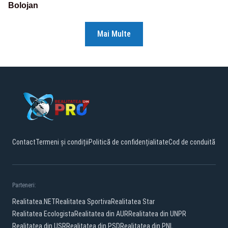
Bolojan
Mai Multe
Contact
Termeni și condiții
Politică de confidențialitate
Cod de conduită
Parteneri:
Realitatea.NET
Realitatea Sportiva
Realitatea Star
Realitatea Ecologista
Realitatea din AUR
Realitatea din UNPR
Realitatea din USR
Realitatea din PSD
Realitatea din PNL