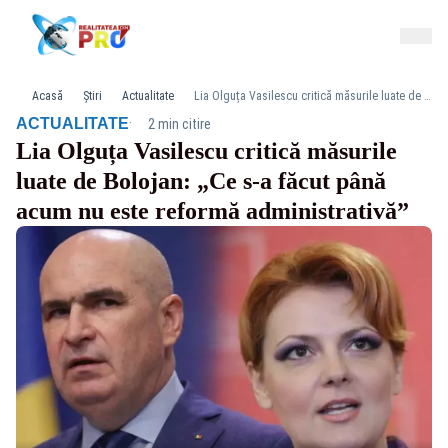
Acasă
Știri
Actualitate
Lia Olguța Vasilescu critică măsurile luate de Bolojan: „Ce s-a făcut până acum nu este reformă administrativă”
·
ACTUALITATE
2 min citire
Lia Olguța Vasilescu critică măsurile
luate de Bolojan: „Ce s-a făcut până
acum nu este reformă administrativă”