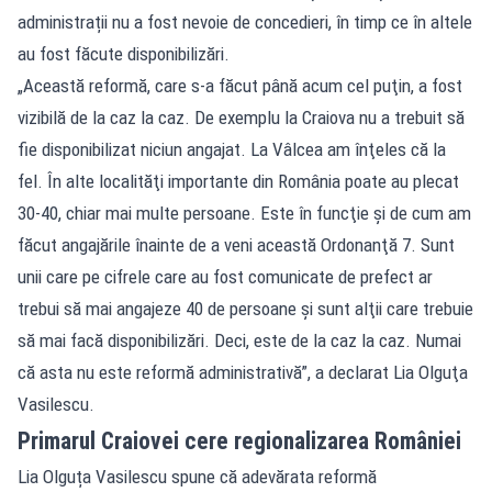
administrații nu a fost nevoie de concedieri, în timp ce în altele
au fost făcute disponibilizări.
„Această reformă, care s-a făcut până acum cel puţin, a fost
vizibilă de la caz la caz. De exemplu la Craiova nu a trebuit să
fie disponibilizat niciun angajat. La Vâlcea am înţeles că la
fel. În alte localităţi importante din România poate au plecat
30-40, chiar mai multe persoane. Este în funcţie şi de cum am
făcut angajările înainte de a veni această Ordonanţă 7. Sunt
unii care pe cifrele care au fost comunicate de prefect ar
trebui să mai angajeze 40 de persoane şi sunt alţii care trebuie
să mai facă disponibilizări. Deci, este de la caz la caz. Numai
că asta nu este reformă administrativă”, a declarat Lia Olguţa
Vasilescu.
Primarul Craiovei cere regionalizarea României
Lia Olguța Vasilescu spune că adevărata reformă