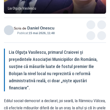
Lia Olguța Vasilescu
Daniel Onescu
Scris de
Publicat:
15 mai 2026, 11:48
Lia Olguța Vasilescu, primarul Craiovei și
președintele Asociației Municipiilor din România,
susține că măsurile luate de fostul premier Ilie
Bolojan la nivel local nu reprezintă o reformă
administrativă reală, ci doar „niște ajustări
financiare”.
Edilul social-democrat a declarat, joi seară, la Râmnicu Vâlcea,
că efectele măsurilor diferă de la un oraș la altul și că în unele