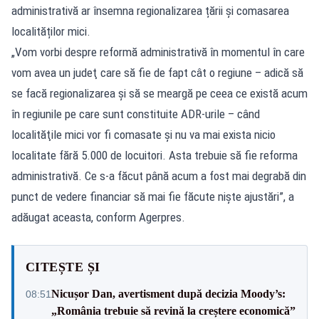
administrativă ar însemna regionalizarea țării și comasarea
localităților mici.
„Vom vorbi despre reformă administrativă în momentul în care
vom avea un judeţ care să fie de fapt cât o regiune – adică să
se facă regionalizarea şi să se meargă pe ceea ce există acum
în regiunile pe care sunt constituite ADR-urile – când
localităţile mici vor fi comasate şi nu va mai exista nicio
localitate fără 5.000 de locuitori. Asta trebuie să fie reforma
administrativă. Ce s-a făcut până acum a fost mai degrabă din
punct de vedere financiar să mai fie făcute nişte ajustări”, a
adăugat aceasta, conform Agerpres.
CITEȘTE ȘI
Nicușor Dan, avertisment după decizia Moody’s:
08:51
„România trebuie să revină la creștere economică”