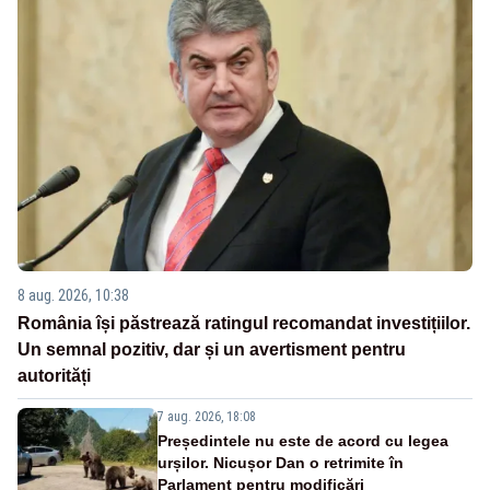
8 aug. 2026, 10:38
România își păstrează ratingul recomandat investițiilor.
Un semnal pozitiv, dar și un avertisment pentru
autorități
7 aug. 2026, 18:08
Președintele nu este de acord cu legea
urșilor. Nicușor Dan o retrimite în
Parlament pentru modificări