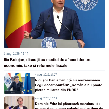
5 aug. 2026, 16:11
Ilie Bolojan, discuții cu mediul de afaceri despre
economie, taxe și reformele fiscale
4 aug. 2026, 21:27
Nicușor Dan amenință cu reexaminarea
Legii decarbonizării: „România nu poate
pierde miliarde din PNRR”
4 aug. 2026, 16:19
Dominic Fritz își păstrează mandatul de
primar, dar va avea salariul redus timp de