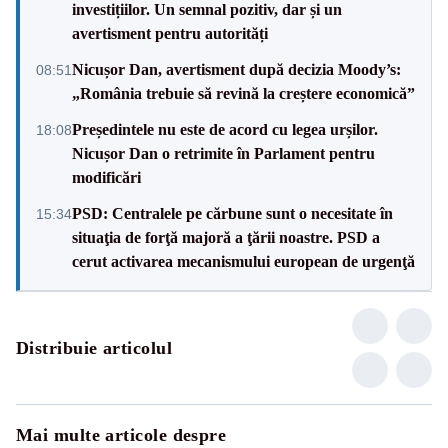
investițiilor. Un semnal pozitiv, dar și un
avertisment pentru autorități
Nicușor Dan, avertisment după decizia Moody’s:
08:51
„România trebuie să revină la creștere economică”
Președintele nu este de acord cu legea urșilor.
18:08
Nicușor Dan o retrimite în Parlament pentru
modificări
PSD: Centralele pe cărbune sunt o necesitate în
15:34
situaţia de forţă majoră a ţării noastre. PSD a
cerut activarea mecanismului european de urgenţă
Distribuie articolul
Mai multe articole despre