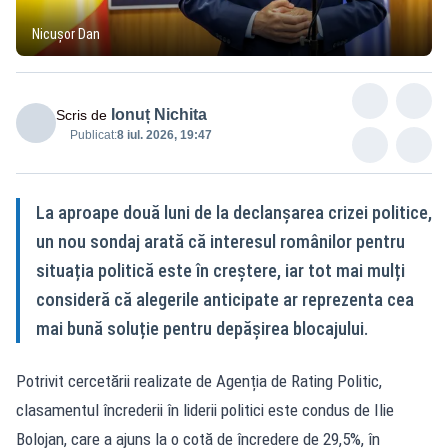
Nicușor Dan
Ionuț Nichita
Scris de
Publicat:
8 iul. 2026, 19:47
La aproape două luni de la declanșarea crizei politice,
un nou sondaj arată că interesul românilor pentru
situația politică este în creștere, iar tot mai mulți
consideră că alegerile anticipate ar reprezenta cea
mai bună soluție pentru depășirea blocajului.
Potrivit cercetării realizate de Agenția de Rating Politic,
clasamentul încrederii în liderii politici este condus de Ilie
Bolojan, care a ajuns la o cotă de încredere de 29,5%, în