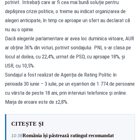
potrivit. Întrebați care ar fi cea mai bună soluție pentru
depășirea crizei politice, o treime au indicat organizarea de
alegeri anticipate, în timp ce aproape un sfert au declarat că
nu au o opinie.
Dacă alegerile parlamentare ar avea loc duminica viitoare, AUR
ar obține 36% din voturi, potrivit sondajului. PNL s-ar clasa pe
locul al doilea, cu 22,4%, urmat de PSD, cu aproape 18%, și
USR, cu 10,5%.
Sondajul a fost realizat de Agenția de Rating Politic în
perioada 30 iunie – 3 iulie, pe un eșantion de 1.774 de persoane
cu vârsta de peste 18 ani, prin interviuri telefonice și online.
Marja de eroare este de ±2,8%.
CITEȘTE ȘI
România își păstrează ratingul recomandat
10:38