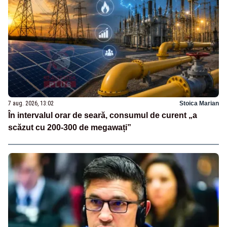
7 aug. 2026, 13:02
Stoica Marian
În intervalul orar de seară, consumul de curent „a
scăzut cu 200-300 de megawați”