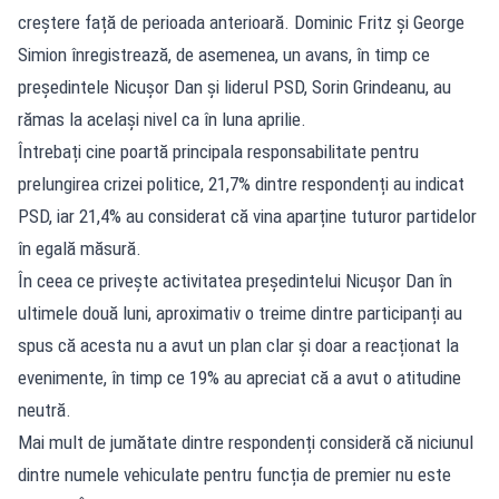
creștere față de perioada anterioară. Dominic Fritz și George
Simion înregistrează, de asemenea, un avans, în timp ce
președintele Nicușor Dan și liderul PSD, Sorin Grindeanu, au
rămas la același nivel ca în luna aprilie.
Întrebați cine poartă principala responsabilitate pentru
prelungirea crizei politice, 21,7% dintre respondenți au indicat
PSD, iar 21,4% au considerat că vina aparține tuturor partidelor
în egală măsură.
În ceea ce privește activitatea președintelui Nicușor Dan în
ultimele două luni, aproximativ o treime dintre participanți au
spus că acesta nu a avut un plan clar și doar a reacționat la
evenimente, în timp ce 19% au apreciat că a avut o atitudine
neutră.
Mai mult de jumătate dintre respondenți consideră că niciunul
dintre numele vehiculate pentru funcția de premier nu este