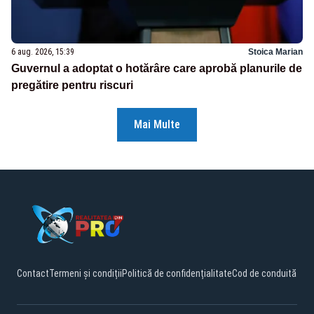
6 aug. 2026, 15:39
Stoica Marian
Guvernul a adoptat o hotărâre care aprobă planurile de
pregătire pentru riscuri
Mai Multe
Contact
Termeni și condiții
Politică de confidențialitate
Cod de conduită