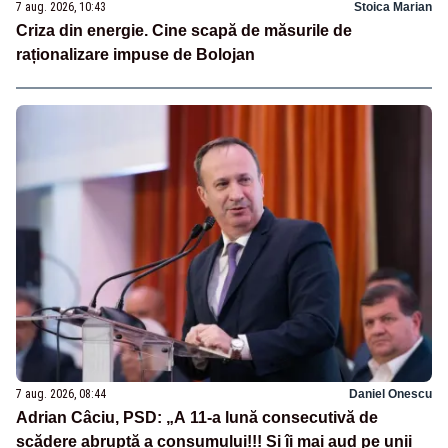
7 aug. 2026, 10:43
Stoica Marian
Criza din energie. Cine scapă de măsurile de
raționalizare impuse de Bolojan
7 aug. 2026, 08:44
Daniel Onescu
Adrian Câciu, PSD: „A 11-a lună consecutivă de
scădere abruptă a consumului!!! Și îi mai aud pe unii