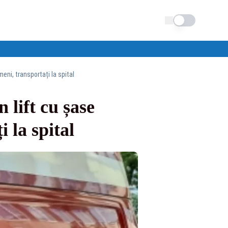
Schimba tema
meni, transportați la spital
 lift cu șase
 la spital