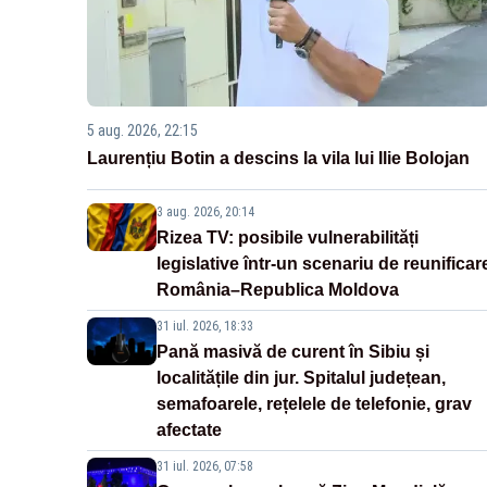
5 aug. 2026, 22:15
Laurențiu Botin a descins la vila lui Ilie Bolojan
3 aug. 2026, 20:14
Rizea TV: posibile vulnerabilități
legislative într-un scenariu de reunificar
România–Republica Moldova
31 iul. 2026, 18:33
Pană masivă de curent în Sibiu și
localitățile din jur. Spitalul județean,
semafoarele, rețelele de telefonie, grav
afectate
31 iul. 2026, 07:58