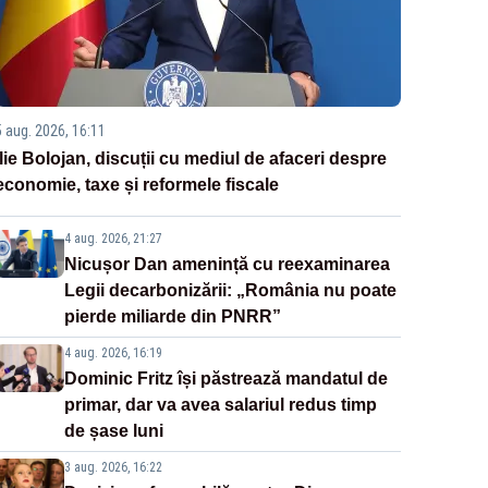
5 aug. 2026, 16:11
Ilie Bolojan, discuții cu mediul de afaceri despre
economie, taxe și reformele fiscale
4 aug. 2026, 21:27
Nicușor Dan amenință cu reexaminarea
Legii decarbonizării: „România nu poate
pierde miliarde din PNRR”
4 aug. 2026, 16:19
Dominic Fritz își păstrează mandatul de
primar, dar va avea salariul redus timp
de șase luni
3 aug. 2026, 16:22