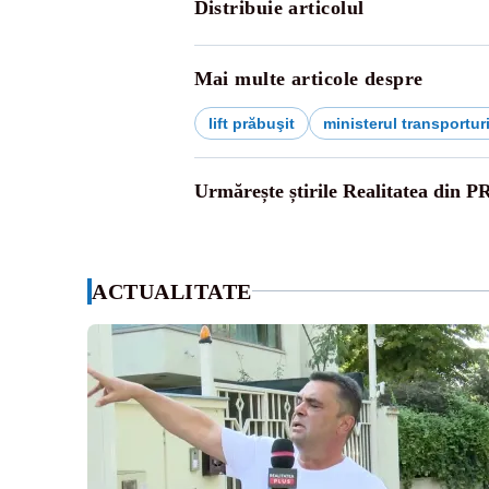
Distribuie articolul
Mai multe articole despre
lift prăbuşit
ministerul transporturi
Urmărește știrile Realitatea din P
ACTUALITATE