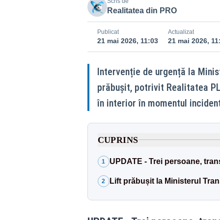
Scris de
Realitatea din PRO
Publicat
Actualizat
21 mai 2026, 11:03
21 mai 2026, 11
Intervenție de urgență la Minist
prăbușit, potrivit Realitatea 
în interior în momentul incident
CUPRINS
UPDATE - Trei persoane, trans
1
Lift prăbușit la Ministerul Tra
2