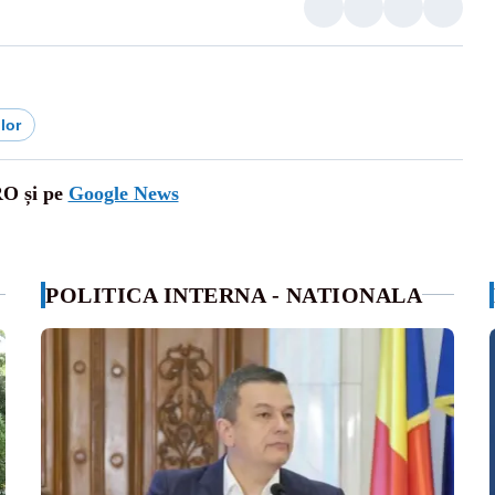
lor
RO și pe
Google News
POLITICA INTERNA - NATIONALA