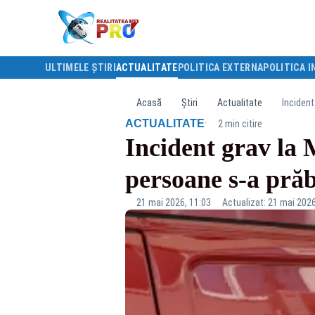
ULTIMELE ȘTIRI
ACTUALITATE
POLITICA EXTERNA
POLITICA I
Acasă
Știri
Actualitate
Incident
·
ACTUALITATE
2 min citire
Incident grav la 
persoane s-a prăbu
21 mai 2026, 11:03
Actualizat: 21 mai 2026