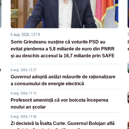
6 aug. 2026, 13:19
Sorin Grindeanu susține că voturile PSD au
evitat pierderea a 5,8 miliarde de euro din PNRR
și au deschis accesul la 16,7 miliarde prin SAFE
e
6 aug. 2026, 12:27
Guvernul adoptă astăzi măsurile de raționalizare
a consumului de energie electrică
6 aug. 2026, 11:12
Profesorii amenință că vor boicota începerea
noului an școlar
6 aug. 2026, 11:05
Zi decisivă la Înalta Curte. Guvernul Bolojan află