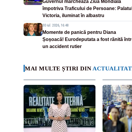
Guvernul marchează Ziua Mondială
împotriva Traficului de Persoane: Palatu
Victoria, iluminat în albastru
30 iul. 2026, 16:48
Momente de panică pentru Diana
Șoșoacă! Eurodeputata a fost rănită într
un accident rutier
MAI MULTE ȘTIRI DIN
ACTUALITAT