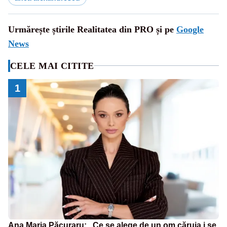
Urmărește știrile Realitatea din PRO și pe
Google
News
CELE MAI CITITE
1
Ana Maria Păcuraru: „Ce se alege de un om căruia i se