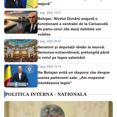
majoră”
7 aug. 2026, 10:51
Bolojan: Nivelul Dunării asigură o
funcționare a centralei de la Cernavodă
de patru-cinci zile dacă debitele vor
scădea
7 aug. 2026, 09:07
Senatorii și deputații rămân la muncă.
Sesiunea extraordinară, prelungită până
la votul pe legea salarizării
6 aug. 2026, 16:34
Ilie Bolojan evită un răspuns clar despre
averea partenerei sale: „Am respectat
întotdeauna legea”
POLITICA INTERNA - NATIONALA