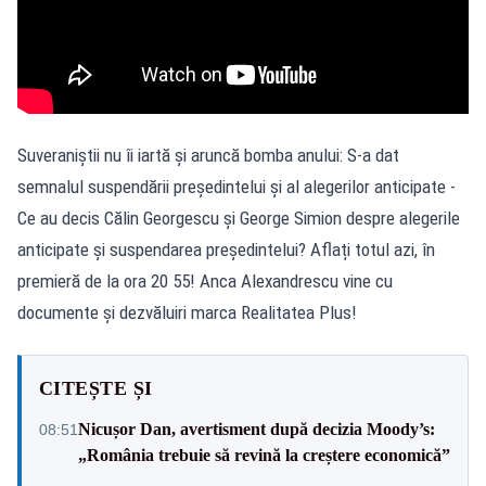
Suveraniștii nu îi iartă și aruncă bomba anului: S-a dat
semnalul suspendării președintelui și al alegerilor anticipate -
Ce au decis Călin Georgescu și George Simion despre alegerile
anticipate și suspendarea președintelui? Aflați totul azi, în
premieră de la ora 20 55! Anca Alexandrescu vine cu
documente și dezvăluiri marca Realitatea Plus!
CITEȘTE ȘI
Nicușor Dan, avertisment după decizia Moody’s:
08:51
„România trebuie să revină la creștere economică”