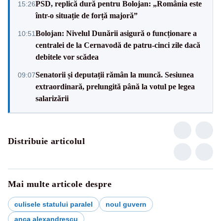
PSD, replică dură pentru Bolojan: „România este
15:26
într-o situație de forță majoră”
Bolojan: Nivelul Dunării asigură o funcționare a
10:51
centralei de la Cernavodă de patru-cinci zile dacă
debitele vor scădea
Senatorii și deputații rămân la muncă. Sesiunea
09:07
extraordinară, prelungită până la votul pe legea
salarizării
Distribuie articolul
Mai multe articole despre
culisele statului paralel
noul guvern
anca alexandrescu