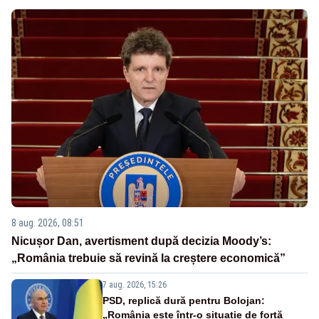
8 aug. 2026, 08:51
Nicușor Dan, avertisment după decizia Moody’s:
„România trebuie să revină la creștere economică”
7 aug. 2026, 15:26
PSD, replică dură pentru Bolojan:
„România este într-o situație de forță