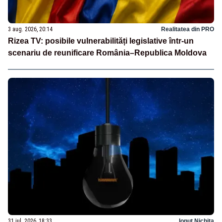
3 aug. 2026, 20:14
Realitatea din PRO
Rizea TV: posibile vulnerabilități legislative într-un
scenariu de reunificare România–Republica Moldova
31 iul. 2026, 18:33
Ionuț Nichita