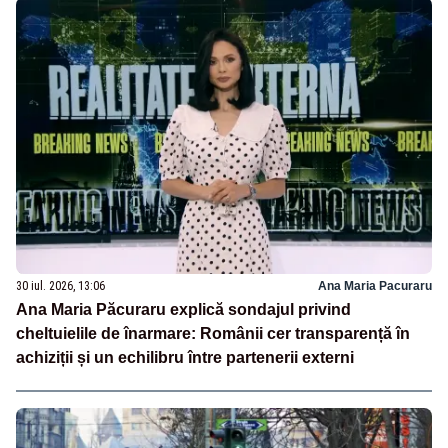
30 iul. 2026, 13:06
Ana Maria Pacuraru
Ana Maria Păcuraru explică sondajul privind
cheltuielile de înarmare: Românii cer transparență în
achiziții și un echilibru între partenerii externi