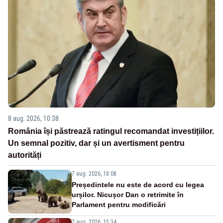
8 aug. 2026, 10:38
România își păstrează ratingul recomandat investițiilor.
Un semnal pozitiv, dar și un avertisment pentru
autorități
7 aug. 2026, 18:08
Președintele nu este de acord cu legea
urșilor. Nicușor Dan o retrimite în
Parlament pentru modificări
7 aug. 2026, 15:34