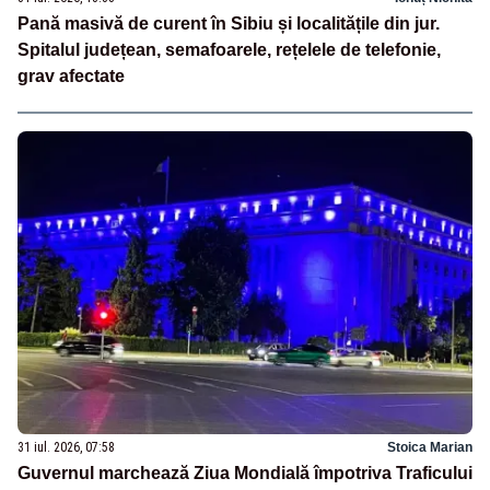
Pană masivă de curent în Sibiu și localitățile din jur.
Spitalul județean, semafoarele, rețelele de telefonie,
grav afectate
31 iul. 2026, 07:58
Stoica Marian
Guvernul marchează Ziua Mondială împotriva Traficului