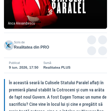
Anca Alexandrescu
Scris de
Realitatea din PRO
Publicat
Sursă
9 iun. 2026, 17:50
Realitatea PLUS
În această seară la Culisele Statului Paralel aflați în
premieră planul stabilit la Cotroceni și cum va arăta
de fapt noul Guvern. A fost Eugen Tomac un nume de
sacrificiu? Cine vine în locul lui și cine e pregătit să