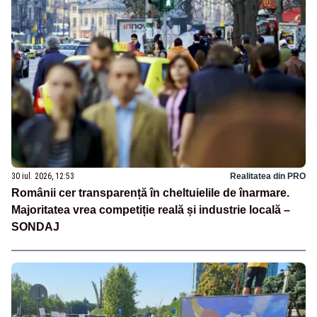
30 iul. 2026, 12:53
Realitatea din PRO
Românii cer transparență în cheltuielile de înarmare.
Majoritatea vrea competiție reală și industrie locală –
SONDAJ