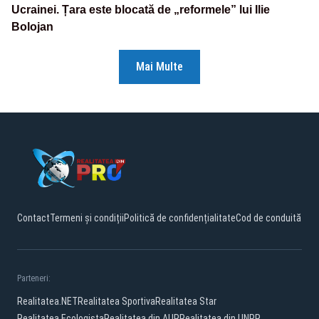
Ucrainei. Țara este blocată de „reformele” lui Ilie
Bolojan
Mai Multe
Contact
Termeni și condiții
Politică de confidențialitate
Cod de conduită
Parteneri:
Realitatea.NET
Realitatea Sportiva
Realitatea Star
Realitatea Ecologista
Realitatea din AUR
Realitatea din UNPR