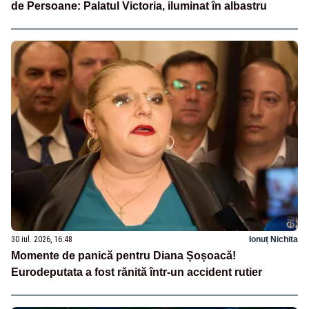
de Persoane: Palatul Victoria, iluminat în albastru
30 iul. 2026, 16:48
Ionuț Nichita
Momente de panică pentru Diana Șoșoacă!
Eurodeputata a fost rănită într-un accident rutier