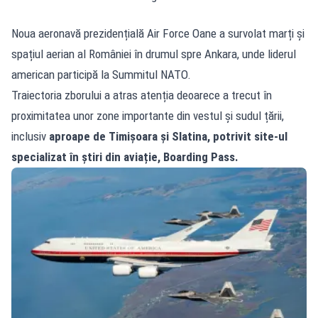
Noua aeronavă prezidențială Air Force Oane a survolat marți și
spațiul aerian al României în drumul spre Ankara, unde liderul
american participă la Summitul NATO.
Traiectoria zborului a atras atenția deoarece a trecut în
proximitatea unor zone importante din vestul și sudul țării,
inclusiv
aproape de Timișoara și Slatina, potrivit site-ul
specializat în știri din aviație, Boarding Pass.