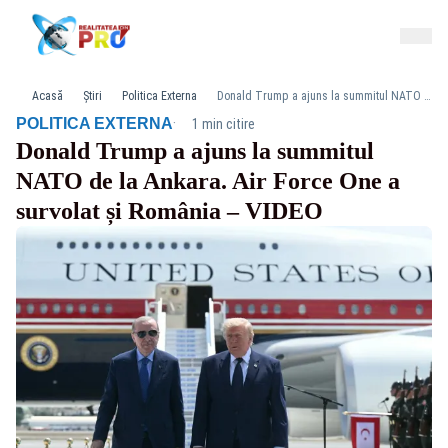
Acasă
Știri
Politica Externa
Donald Trump a ajuns la summitul NATO de la Ankara. Air Force One a survolat și România – VIDEO
·
POLITICA EXTERNA
1 min citire
Donald Trump a ajuns la summitul
NATO de la Ankara. Air Force One a
survolat și România – VIDEO