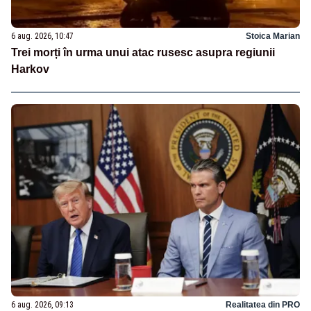
6 aug. 2026, 10:47
Stoica Marian
Trei morți în urma unui atac rusesc asupra regiunii
Harkov
6 aug. 2026, 09:13
Realitatea din PRO