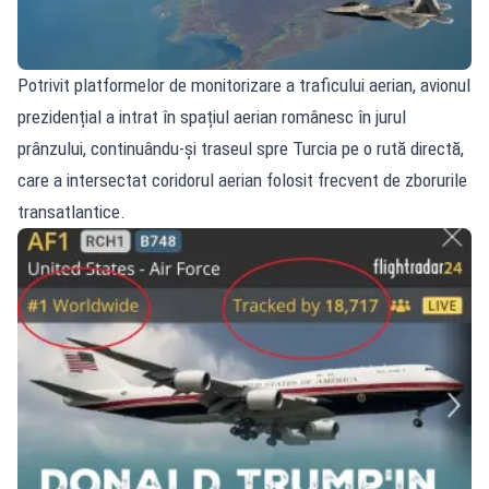
Potrivit platformelor de monitorizare a traficului aerian, avionul
prezidențial a intrat în spațiul aerian românesc în jurul
prânzului, continuându‑și traseul spre Turcia pe o rută directă,
care a intersectat coridorul aerian folosit frecvent de zborurile
transatlantice.