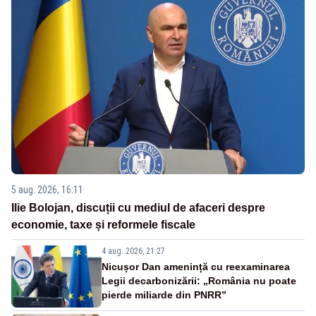
5 aug. 2026, 16:11
Ilie Bolojan, discuții cu mediul de afaceri despre
economie, taxe și reformele fiscale
4 aug. 2026, 21:27
Nicușor Dan amenință cu reexaminarea
Legii decarbonizării: „România nu poate
pierde miliarde din PNRR”