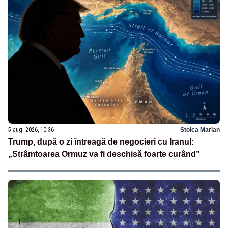
5 aug. 2026, 10:36
Stoica Marian
Trump, după o zi întreagă de negocieri cu Iranul:
„Strâmtoarea Ormuz va fi deschisă foarte curând”