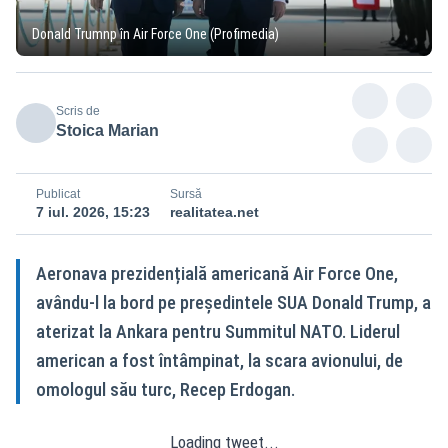
Donald Trumnp în Air Force One (Profimedia)
Scris de
Stoica Marian
Publicat
Sursă
7 iul. 2026, 15:23
realitatea.net
Aeronava prezidențială americană Air Force One,
avându‑l la bord pe președintele SUA Donald Trump, a
aterizat la Ankara pentru Summitul NATO. Liderul
american a fost întâmpinat, la scara avionului, de
omologul său turc, Recep Erdogan.
Loading tweet...