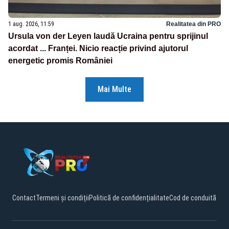
1 aug. 2026, 11:59
Realitatea din PRO
Ursula von der Leyen laudă Ucraina pentru sprijinul
acordat ... Franței. Nicio reacție privind ajutorul
energetic promis României
Mai Multe
Contact
Termeni și condiții
Politică de confidențialitate
Cod de conduită