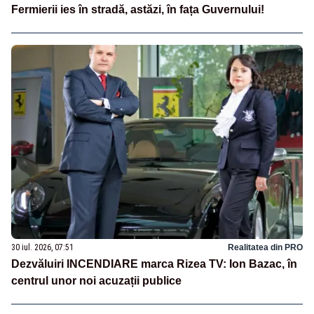
Fermierii ies în stradă, astăzi, în fața Guvernului!
30 iul. 2026, 07:51
Realitatea din PRO
Dezvăluiri INCENDIARE marca Rizea TV: Ion Bazac, în
centrul unor noi acuzații publice