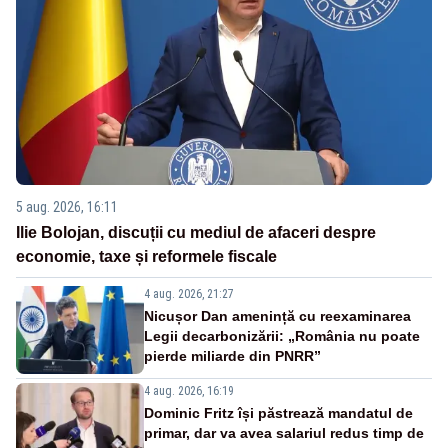
5 aug. 2026, 16:11
Ilie Bolojan, discuții cu mediul de afaceri despre
economie, taxe și reformele fiscale
4 aug. 2026, 21:27
Nicușor Dan amenință cu reexaminarea
Legii decarbonizării: „România nu poate
pierde miliarde din PNRR”
4 aug. 2026, 16:19
Dominic Fritz își păstrează mandatul de
primar, dar va avea salariul redus timp de