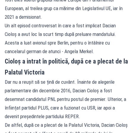
European, al treilea grup ca mărime din Legislativul UE, iar în
2021 a demisionat.
Un alt episod controversat în care a fost implicat Dacian
Cioloș a avut loc la scurt timp după preluare mandatului.
Acesta a luat avionul spre Berlin, pentru o întâlnire cu
cancelarul german de atunci - Angela Merkel.
Cioloș a intrat în politică, după ce a plecat de la
Palatul Victoria
Dar nu a reușit să se țină de cuvânt. Înainte de alegerile
parlamentare din decembrie 2016, Dacian Cioloș a fost
desemnat candidatul PNL pentru postul de premier. Ulterior, a
înființat partidul PLUS, care a fuzionat cu USR, iar apoi a
devenit președintele partidului REPER.
De altfel, după ce a plecat de la Palatul Victoria, Dacian Cioloș