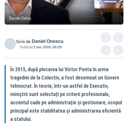
Dacian Cioloș
Daniel Onescu
Scris de
Publicat:
2 iun. 2026, 08:29
În 2015, după plecarea lui Victor Ponta în urma
tragediei de la Colectiv, a fost desemnat un Guvern
tehnocrat. În teorie, într-un astfel de Executiv,
miniștrii sunt selectați pe criterii profesionale,
accentul cade pe administrație și gestionare, scopul
principal este stabilitatea și administrarea eficientă
a statului.