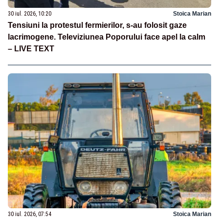
30 iul. 2026, 10:20
Stoica Marian
Tensiuni la protestul fermierilor, s-au folosit gaze
lacrimogene. Televiziunea Poporului face apel la calm
– LIVE TEXT
30 iul. 2026, 07:54
Stoica Marian