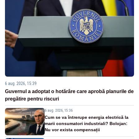
6 aug. 2026, 15:39
Guvernul a adoptat o hotărâre care aprobă planurile de
pregătire pentru riscuri
6 aug. 2026, 15:36
Cum se va întrerupe energia electrică la
marii consumatori industriali? Bolojan:
Nu vor exista compensații