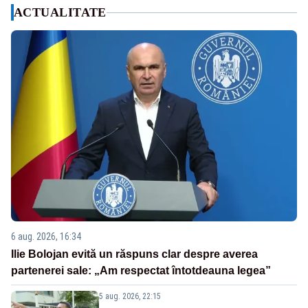
ACTUALITATE
6 aug. 2026, 16:34
Ilie Bolojan evită un răspuns clar despre averea
partenerei sale: „Am respectat întotdeauna legea”
5 aug. 2026, 22:15