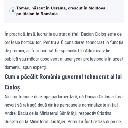
Tomac, născut în Ucraina, crescut în Moldova,
8
politician în România
În practică, însă, lucrurile au stat altfel. Dacian Cioloș este de
profesie horticultor. Pentru a fi considerat tehnocrat în funcția
de premier, ar fi trebuit să fie specialist în Administrație
publică sau măcar absolvent al unei școli profesionale în acest
domeniu, spun experții.
Cum a păcălit România guvernul tehnocrat al lui
Cioloș
Nici nu trecuse de etapa parlamentară, că Dacian Cioloş a fost
nevoit să retragă două dintre persoanele nominalizate iniţial -
Andrei Baciu de la Ministerul Sănătăţii, respectiv Cristina
Guseth de la Ministerul Justiţiei. Primul a fost retras după ce,