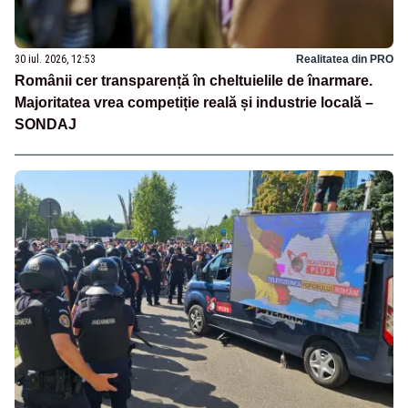
30 iul. 2026, 12:53
Realitatea din PRO
Românii cer transparență în cheltuielile de înarmare.
Majoritatea vrea competiție reală și industrie locală –
SONDAJ