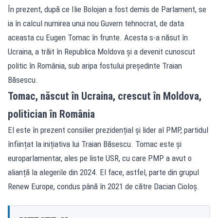
În prezent, după ce Ilie Bolojan a fost demis de Parlament, se
ia în calcul numirea unui nou Guvern tehnocrat, de data
aceasta cu Eugen Tomac în frunte. Acesta s-a năsut în
Ucraina, a trăit în Republica Moldova și a devenit cunoscut
politic în România, sub aripa fostului președinte Traian
Băsescu.
Tomac, născut în Ucraina, crescut în Moldova,
politician în România
El este în prezent consilier prezidențial și lider al PMP, partidul
înființat la inițiativa lui Traian Băsescu. Tomac este și
europarlamentar, ales pe liste USR, cu care PMP a avut o
alianță la alegerile din 2024. El face, astfel, parte din grupul
Renew Europe, condus până în 2021 de către Dacian Cioloș.