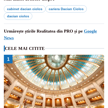
cabinet dacian ciolos
cariera Dacian Ciolos
dacian ciolos
Urmărește știrile Realitatea din PRO și pe
Google
News
CELE MAI CITITE
1