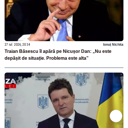
27 iul. 2026, 20:34
Ionuț Nichita
Traian Băsescu îl apără pe Nicușor Dan: „Nu este
depășit de situație. Problema este alta”