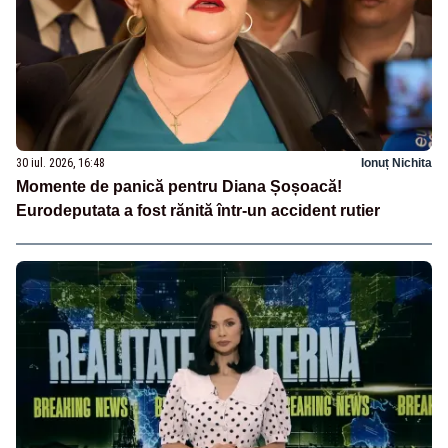
30 iul. 2026, 16:48
Ionuț Nichita
Momente de panică pentru Diana Șoșoacă!
Eurodeputata a fost rănită într-un accident rutier