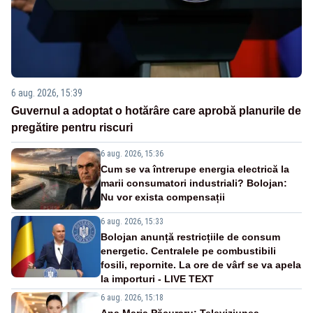
6 aug. 2026, 15:39
Guvernul a adoptat o hotărâre care aprobă planurile de
pregătire pentru riscuri
6 aug. 2026, 15:36
Cum se va întrerupe energia electrică la
marii consumatori industriali? Bolojan:
Nu vor exista compensații
6 aug. 2026, 15:33
Bolojan anunță restricțiile de consum
energetic. Centralele pe combustibili
fosili, repornite. La ore de vârf se va apela
la importuri - LIVE TEXT
6 aug. 2026, 15:18