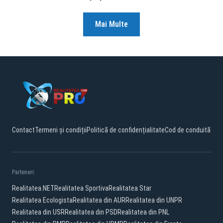
Mai Multe
Contact
Termeni și condiții
Politică de confidențialitate
Cod de conduită
Parteneri:
Realitatea.NET
Realitatea Sportiva
Realitatea Star
Realitatea Ecologista
Realitatea din AUR
Realitatea din UNPR
Realitatea din USR
Realitatea din PSD
Realitatea din PNL