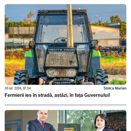
30 iul. 2026, 07:54
Stoica Marian
Fermierii ies în stradă, astăzi, în fața Guvernului!