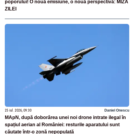
poporului! O nouă emisiune, o nouă perspectivă: MIZA
ZILEI
25 iul. 2026, 09:30
Daniel Onescu
MApN, după doborârea unei noi drone intrate ilegal în
spațiul aerian al României: resturile aparatului sunt
căutate într-o zonă nepopulată