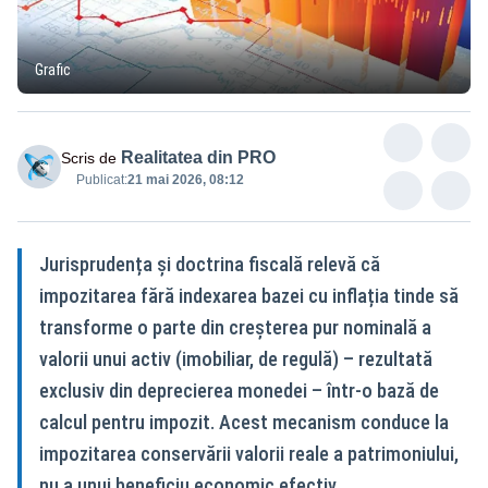
Grafic
Realitatea din PRO
Scris de
Publicat:
21 mai 2026, 08:12
Jurisprudența și doctrina fiscală relevă că
impozitarea fără indexarea bazei cu inflația tinde să
transforme o parte din creșterea pur nominală a
valorii unui activ (imobiliar, de regulă) – rezultată
exclusiv din deprecierea monedei – într-o bază de
calcul pentru impozit. Acest mecanism conduce la
impozitarea conservării valorii reale a patrimoniului,
nu a unui beneficiu economic efectiv.