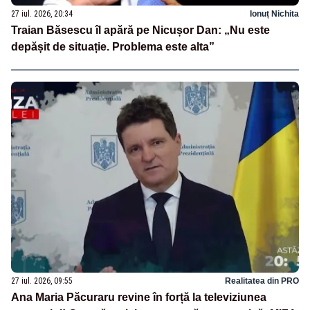
27 iul. 2026, 20:34
Ionuț Nichita
Traian Băsescu îl apără pe Nicușor Dan: „Nu este
depășit de situație. Problema este alta”
27 iul. 2026, 09:55
Realitatea din PRO
Ana Maria Păcuraru revine în forță la televiziunea