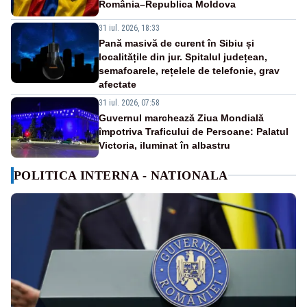
România–Republica Moldova
31 iul. 2026, 18:33
Pană masivă de curent în Sibiu și
localitățile din jur. Spitalul județean,
semafoarele, rețelele de telefonie, grav
afectate
31 iul. 2026, 07:58
Guvernul marchează Ziua Mondială
împotriva Traficului de Persoane: Palatul
Victoria, iluminat în albastru
POLITICA INTERNA - NATIONALA