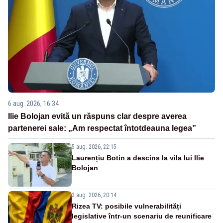
6 aug. 2026, 16:34
Ilie Bolojan evită un răspuns clar despre averea
partenerei sale: „Am respectat întotdeauna legea”
5 aug. 2026, 22:15
Laurențiu Botin a descins la vila lui Ilie
Bolojan
3 aug. 2026, 20:14
Rizea TV: posibile vulnerabilități
legislative într-un scenariu de reunificare