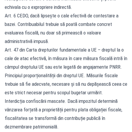
echivala cu o expropriere indirectă.
Art. 6 CEDO, dacă lipsește o cale efectivă de contestare a
bazei. Contribuabilul trebuie să poată combate concret
evaluarea fiscală, nu doar să primească o valoare
administrativă impusă.
Art. 47 din Carta drepturilor fundamentale a UE – dreptul la o
cale de atac efectivă, în măsura în care măsura fiscală intră în
câmpul dreptului UE sau este legată de angajamente PNRR.
Principiul proporționalității din dreptul UE. Măsurile fiscale
trebuie să fie adecvate, necesare și să nu depășească ceea ce
este strict necesar pentru scopul bugetar urmărit.
Interdicția confiscării mascate. Dacă impozitul determină
vânzarea forțată a proprietății pentru plata obligației fiscale,
fiscalitatea se transformă din contribuție publică în
dezmembrare patrimonială.