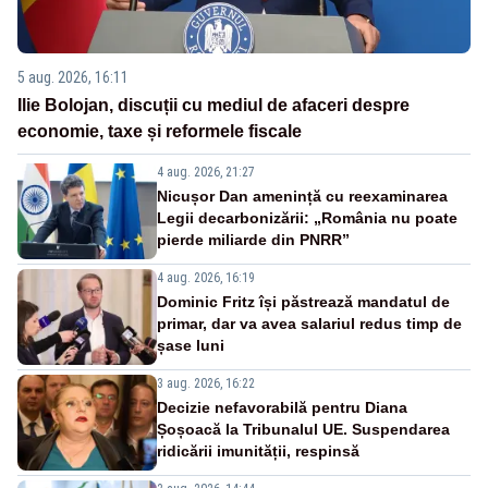
5 aug. 2026, 16:11
Ilie Bolojan, discuții cu mediul de afaceri despre
economie, taxe și reformele fiscale
4 aug. 2026, 21:27
Nicușor Dan amenință cu reexaminarea
Legii decarbonizării: „România nu poate
pierde miliarde din PNRR”
4 aug. 2026, 16:19
Dominic Fritz își păstrează mandatul de
primar, dar va avea salariul redus timp de
șase luni
3 aug. 2026, 16:22
Decizie nefavorabilă pentru Diana
Șoșoacă la Tribunalul UE. Suspendarea
ridicării imunității, respinsă