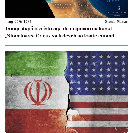
5 aug. 2026, 10:36
Stoica Marian
Trump, după o zi întreagă de negocieri cu Iranul:
„Strâmtoarea Ormuz va fi deschisă foarte curând”