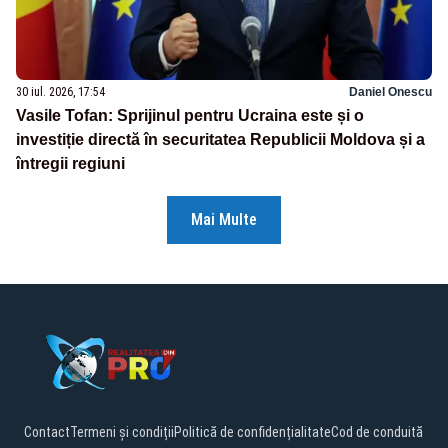
30 iul. 2026, 17:54
Daniel Onescu
Vasile Tofan: Sprijinul pentru Ucraina este și o
investiție directă în securitatea Republicii Moldova și a
întregii regiuni
Mai Multe
Contact
Termeni și condiții
Politică de confidențialitate
Cod de conduită