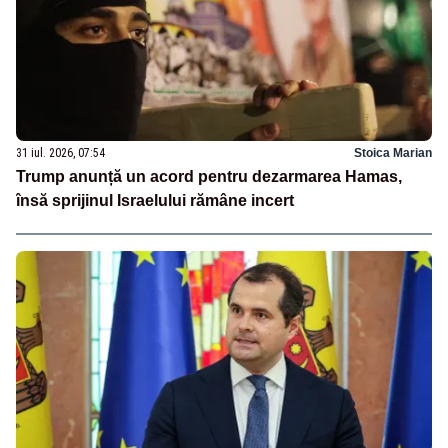
31 iul. 2026, 07:54
Stoica Marian
Trump anunță un acord pentru dezarmarea Hamas,
însă sprijinul Israelului rămâne incert