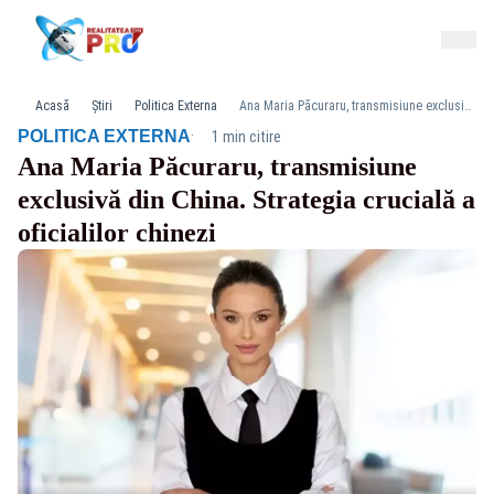
Acasă
Știri
Politica Externa
Ana Maria Păcuraru, transmisiune exclusivă din China. Strategia crucială a oficialilor chinezi
·
POLITICA EXTERNA
1 min citire
Ana Maria Păcuraru, transmisiune
exclusivă din China. Strategia crucială a
oficialilor chinezi