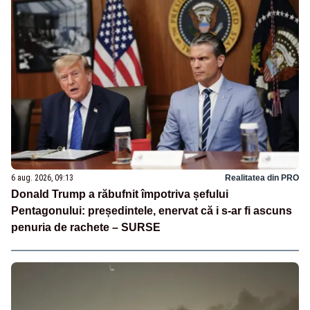
6 aug. 2026, 09:13
Realitatea din PRO
Donald Trump a răbufnit împotriva șefului
Pentagonului: președintele, enervat că i s-ar fi ascuns
penuria de rachete – SURSE