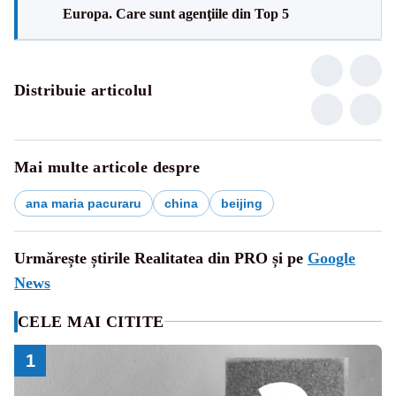
Europa. Care sunt agenţiile din Top 5
Distribuie articolul
Mai multe articole despre
ana maria pacuraru
china
beijing
Urmărește știrile Realitatea din PRO și pe
Google
News
CELE MAI CITITE
1