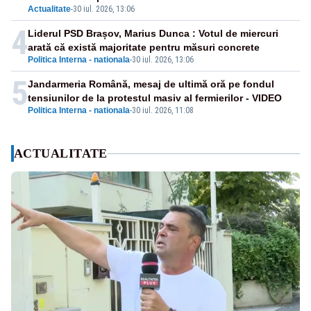
Actualitate
-
30 iul. 2026, 13:06
4
Liderul PSD Brașov, Marius Dunca : Votul de miercuri
arată că există majoritate pentru măsuri concrete
Politica Interna - nationala
-
30 iul. 2026, 13:06
5
Jandarmeria Română, mesaj de ultimă oră pe fondul
tensiunilor de la protestul masiv al fermierilor - VIDEO
Politica Interna - nationala
-
30 iul. 2026, 11:08
ACTUALITATE