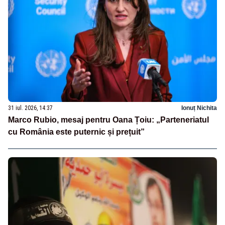
31 iul. 2026, 14:37
Ionuț Nichita
Marco Rubio, mesaj pentru Oana Țoiu: „Parteneriatul
cu România este puternic și prețuit”