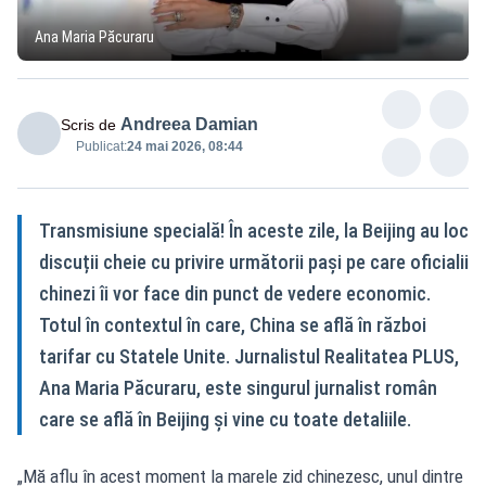
Ana Maria Păcuraru
Andreea Damian
Scris de
Publicat:
24 mai 2026, 08:44
Transmisiune specială! În aceste zile, la Beijing au loc
discuții cheie cu privire următorii pași pe care oficialii
chinezi îi vor face din punct de vedere economic.
Totul în contextul în care, China se află în război
tarifar cu Statele Unite. Jurnalistul Realitatea PLUS,
Ana Maria Păcuraru, este singurul jurnalist român
care se află în Beijing și vine cu toate detaliile.
„Mă aflu în acest moment la marele zid chinezesc, unul dintre