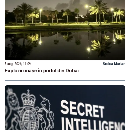
5 aug. 2026, 11:09
Stoica Marian
Explozii uriașe în portul din Dubai