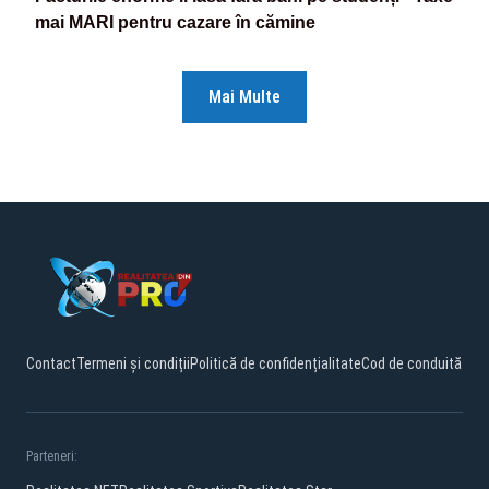
mai MARI pentru cazare în cămine
Mai Multe
Contact
Termeni și condiții
Politică de confidențialitate
Cod de conduită
Parteneri: