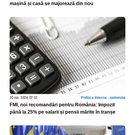
mașină și casă se majorează din nou
30 ian. 2024, 07:32
Politica Interna - nationala
FMI, noi recomandări pentru România: Impozit
până la 25% pe salarii și pensii mărite în tranșe