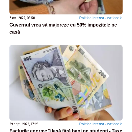
6 oct. 2022, 08:50
Politica Interna - nationala
Guvernul vrea să majoreze cu 50% impozitele pe
casă
29 sept. 2022, 17:29
Politica Interna - nationala
Facturile enorme îi lasă fără bani pe studenți - Taxe