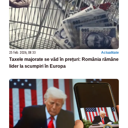
25 feb. 2026, 08:33
Actualitate
Taxele majorate se văd în prețuri: România rămâne
lider la scumpiri în Europa