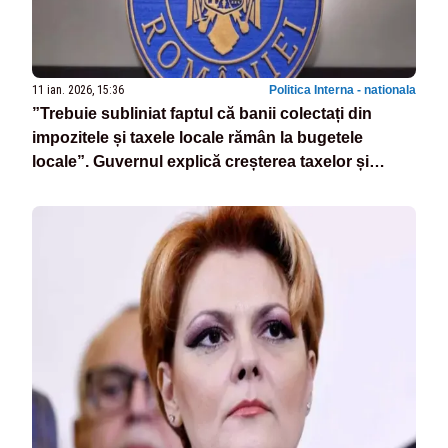
11 ian. 2026, 15:36
Politica Interna - nationala
”Trebuie subliniat faptul că banii colectați din
impozitele și taxele locale rămân la bugetele
locale”. Guvernul explică creșterea taxelor și
impozitelor