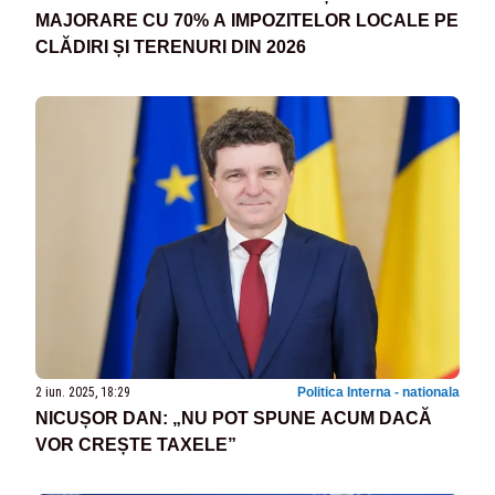
MAJORARE CU 70% A IMPOZITELOR LOCALE PE
CLĂDIRI ȘI TERENURI DIN 2026
2 iun. 2025, 18:29
Politica Interna - nationala
NICUȘOR DAN: „NU POT SPUNE ACUM DACĂ
VOR CREȘTE TAXELE”