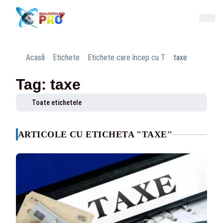
Acasă
Etichete
Etichete care încep cu T
taxe
Tag: taxe
Toate etichetele
ARTICOLE CU ETICHETA "TAXE"