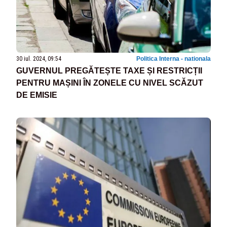
30 iul. 2024, 09:54
Politica Interna - nationala
GUVERNUL PREGĂTEȘTE TAXE ȘI RESTRICȚII
PENTRU MAȘINI ÎN ZONELE CU NIVEL SCĂZUT
DE EMISIE