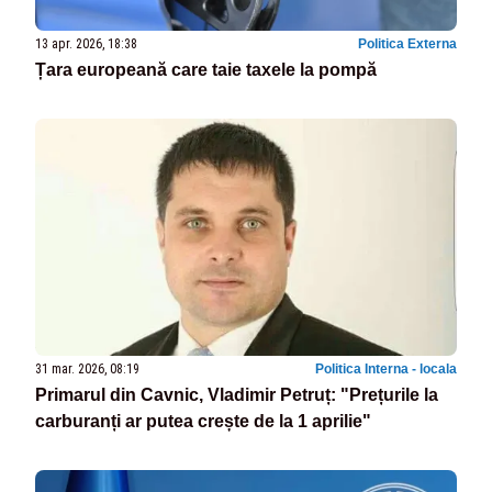
13 apr. 2026, 18:38
Politica Externa
Țara europeană care taie taxele la pompă
31 mar. 2026, 08:19
Politica Interna - locala
Primarul din Cavnic, Vladimir Petruț: "Prețurile la
carburanți ar putea crește de la 1 aprilie"