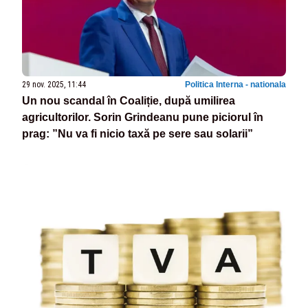
29 nov. 2025, 11:44
Politica Interna - nationala
Un nou scandal în Coaliție, după umilirea
agricultorilor. Sorin Grindeanu pune piciorul în
prag: ”Nu va fi nicio taxă pe sere sau solarii”