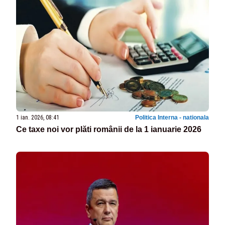
1 ian. 2026, 08:41
Politica Interna - nationala
Ce taxe noi vor plăti românii de la 1 ianuarie 2026