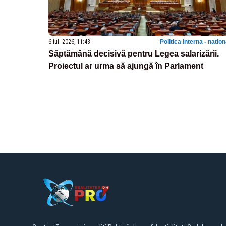
6 iul. 2026, 11:43
Politica Interna - natio
Săptămână decisivă pentru Legea salarizării.
Proiectul ar urma să ajungă în Parlament