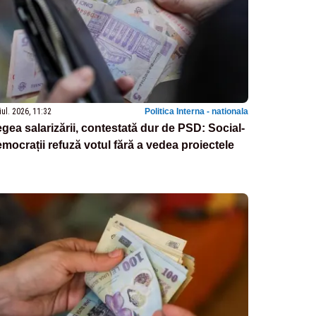
iul. 2026, 11:32
Politica Interna - nationala
gea salarizării, contestată dur de PSD: Social-
mocrații refuză votul fără a vedea proiectele