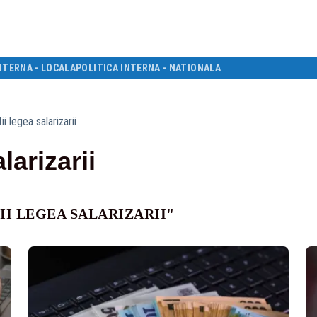
NTERNA - LOCALA
POLITICA INTERNA - NATIONALA
ii legea salarizarii
larizarii
II LEGEA SALARIZARII"