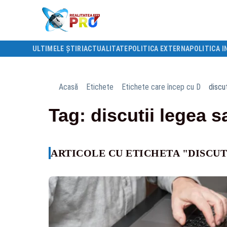
ULTIMELE ȘTIRI
ACTUALITATE
POLITICA EXTERNA
POLITICA I
Acasă
Etichete
Etichete care încep cu D
discut
Tag: discutii legea sa
ARTICOLE CU ETICHETA "DISCUT