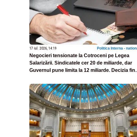
17 iul. 2026, 14:19
Politica Interna - natio
Negocieri tensionate la Cotroceni pe Legea
Salarizării. Sindicatele cer 20 de miliarde, dar
Guvernul pune limita la 12 miliarde. Decizia fin
se ia marți