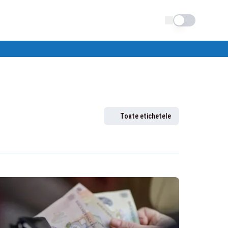
Schimba tema
Toate etichetele