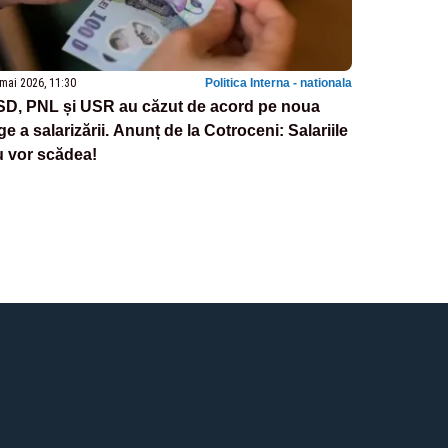
mai 2026, 11:30
Politica Interna - nationala
SD, PNL și USR au căzut de acord pe noua
ge a salarizării. Anunț de la Cotroceni: Salariile
u vor scădea!