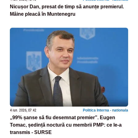
Nicușor Dan, presat de timp să anunțe premierul.
Mâine pleacă în Muntenegru
4 iun. 2026, 07:42
Politica Interna - nationala
„99% șanse să fiu desemnat premier”. Eugen
Tomac, ședință noctură cu membrii PMP: ce le-a
transmis - SURSE