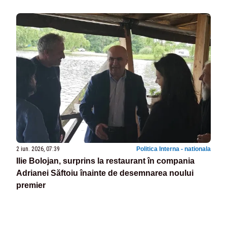
2 iun. 2026, 07:39
Politica Interna - nationala
Ilie Bolojan, surprins la restaurant în compania
Adrianei Săftoiu înainte de desemnarea noului
premier