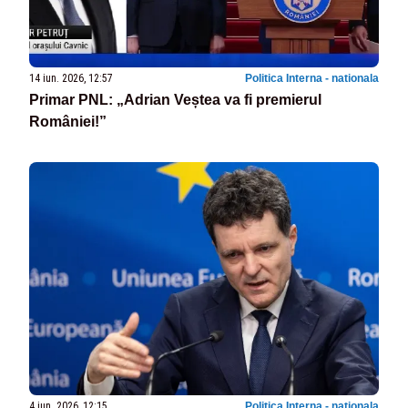
14 iun. 2026, 12:57
Politica Interna - nationala
Primar PNL: „Adrian Veștea va fi premierul
României!”
4 iun. 2026, 12:15
Politica Interna - nationala