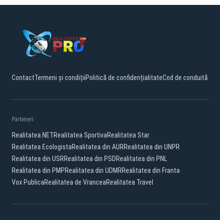
Contact
Termeni și condiții
Politică de confidențialitate
Cod de conduită
Parteneri:
Realitatea.NET
Realitatea Sportiva
Realitatea Star
Realitatea Ecologista
Realitatea din AUR
Realitatea din UNPR
Realitatea din USR
Realitatea din PSD
Realitatea din PNL
Realitatea din PMP
Realitatea din UDMR
Realitatea din Franta
Vox Publica
Realitatea de Vrancea
Realitatea Travel